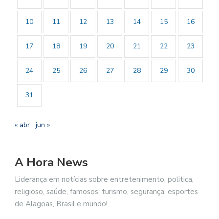
10
11
12
13
14
15
16
17
18
19
20
21
22
23
24
25
26
27
28
29
30
31
« abr
jun »
A Hora News
Liderança em notícias sobre entretenimento, politica,
religioso, saúde, famosos, turismo, segurança, esportes
de Alagoas, Brasil e mundo!