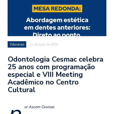
Educacao
11 de maio de 2026
Odontologia Cesmac celebra
25 anos com programação
especial e VIII Meeting
Acadêmico no Centro
Cultural
p
or Ascom Cesmac