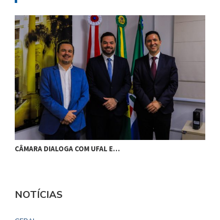
CÂMARA DIALOGA COM UFAL E…
P
NOTÍCIAS