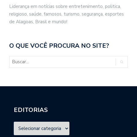
Liderança em notícias sobre entretenimento, politica,
religioso, saúde, famosos, turismo, segurança, esportes
de Alagoas, Brasil e mundo!
O QUE VOCÊ PROCURA NO SITE?
EDITORIAS