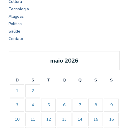
Cultura
Tecnologia
Alagoas
Política
Saúde
Contato
maio 2026
D
S
T
Q
Q
S
S
1
2
3
4
5
6
7
8
9
10
11
12
13
14
15
16