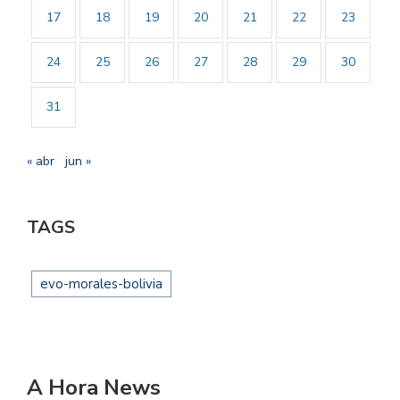
17
18
19
20
21
22
23
24
25
26
27
28
29
30
31
« abr
jun »
TAGS
evo-morales-bolivia
A Hora News