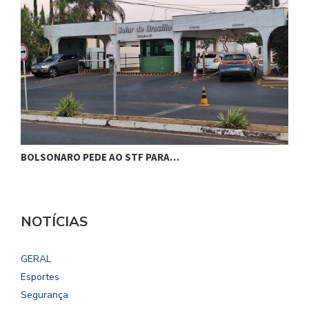
BOLSONARO PEDE AO STF PARA…
C
NOTÍCIAS
GERAL
Esportes
Segurança