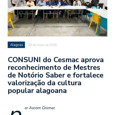
Alagoas
28 de maio de 2026
CONSUNI do Cesmac aprova
reconhecimento de Mestres
de Notório Saber e fortalece
valorização da cultura
popular alagoana
p
or Ascom Cesmac