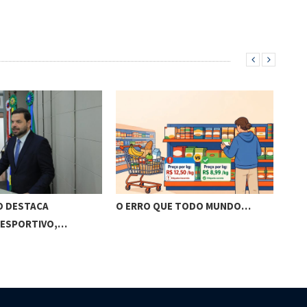
O DESTACA
O ERRO QUE TODO MUNDO…
BRA
 ESPORTIVO,…
VIS