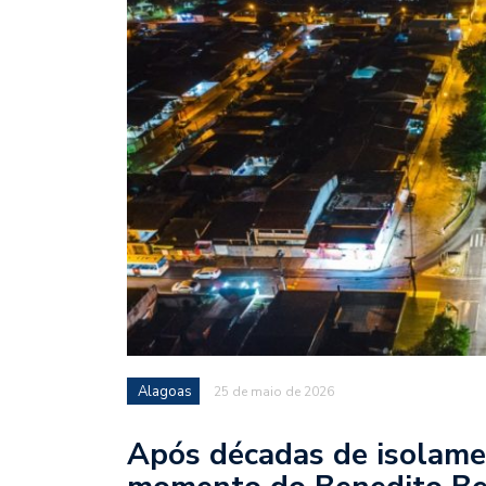
Alagoas
25 de maio de 2026
Após décadas de isolame