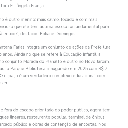
etora Elisângela França.
ho é outro menino: mais calmo, focado e com mais
encioso que ele tem aqui na escola foi fundamental para
 à equipe”, destacou Poliane Domingos.
ntana Farias integra um conjunto de ações da Prefeitura
anos. Ainda no que se refere à Educação Infantil, a
 no conjunto Morada do Planalto e outro no Novo Jardim,
ão, o Parque Biblioteca, inaugurado em 2025 com R$ 7
s. O espaço é um verdadeiro complexo educacional com
azer.
e fora do escopo prioritário do poder público, agora tem
ques lineares, restaurante popular, terminal de ônibus
ercado público e obras de contenção de encostas. Nos