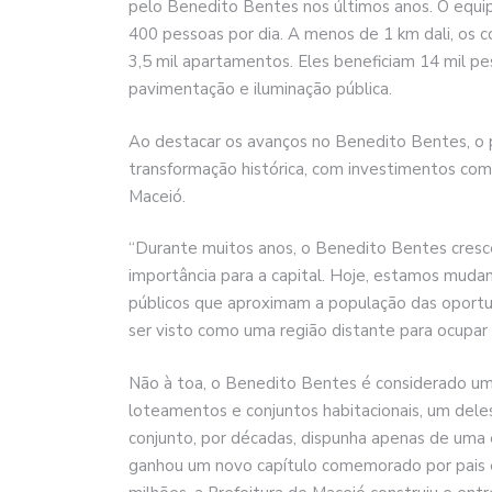
pelo Benedito Bentes nos últimos anos. O equ
400 pessoas por dia. A menos de 1 km dali, os 
3,5 mil apartamentos. Eles beneficiam 14 mil p
pavimentação e iluminação pública.
Ao destacar os avanços no Benedito Bentes, o p
transformação histórica, com investimentos co
Maceió.
“Durante muitos anos, o Benedito Bentes cresc
importância para a capital. Hoje, estamos muda
públicos que aproximam a população das oportu
ser visto como uma região distante para ocupa
Não à toa, o Benedito Bentes é considerado um 
loteamentos e conjuntos habitacionais, um deles,
conjunto, por décadas, dispunha apenas de uma es
ganhou um novo capítulo comemorado por pais 