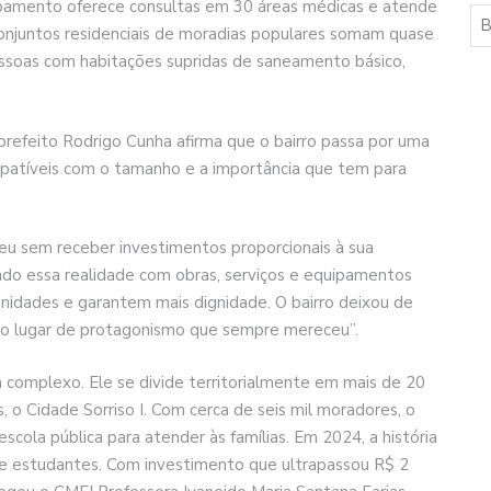
ipamento oferece consultas em 30 áreas médicas e atende
conjuntos residenciais de moradias populares somam quase
essoas com habitações supridas de saneamento básico,
refeito Rodrigo Cunha afirma que o bairro passa por uma
mpatíveis com o tamanho e a importância que tem para
eu sem receber investimentos proporcionais à sua
ndo essa realidade com obras, serviços e equipamentos
nidades e garantem mais dignidade. O bairro deixou de
r o lugar de protagonismo que sempre mereceu”.
complexo. Ele se divide territorialmente em mais de 20
 o Cidade Sorriso I. Com cerca de seis mil moradores, o
cola pública para atender às famílias. Em 2024, a história
e estudantes. Com investimento que ultrapassou R$ 2