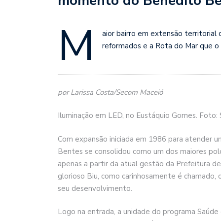
momento do Benedito Be
M
aior bairro em extensão territoria
reformados e a Rota do Mar que o 
por Larissa Costa/Secom Maceió
Iluminação em LED, no Eustáquio Gomes. Foto:
Com expansão iniciada em 1986 para atender um
Bentes se consolidou como um dos maiores polos
apenas a partir da atual gestão da Prefeitura d
glorioso Biu, como carinhosamente é chamado, 
seu desenvolvimento.
Logo na entrada, a unidade do programa Saúde d