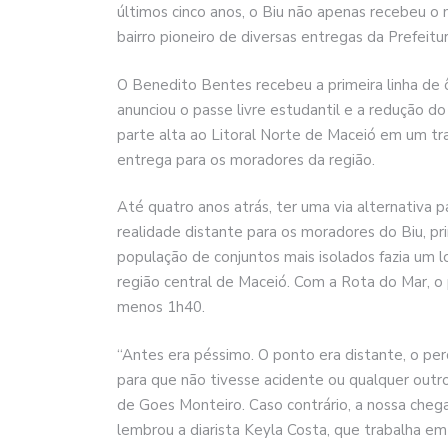
últimos cinco anos, o Biu não apenas recebeu o 
bairro pioneiro de diversas entregas da Prefeitu
O Benedito Bentes recebeu a primeira linha de 
anunciou o passe livre estudantil e a redução d
parte alta ao Litoral Norte de Maceió em um t
entrega para os moradores da região.
Até quatro anos atrás, ter uma via alternativa 
realidade distante para os moradores do Biu, p
população de conjuntos mais isolados fazia um l
região central de Maceió. Com a Rota do Mar, o 
menos 1h40.
“Antes era péssimo. O ponto era distante, o per
para que não tivesse acidente ou qualquer outr
de Goes Monteiro. Caso contrário, a nossa cheg
lembrou a diarista Keyla Costa, que trabalha em