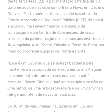
desta terça-feira (21), a pavimentação asfáltica de 30
quilômetros de vias urbanas no Bairro Novo, em Delmiro
Gouveia. Ele também autorizou o início das obras do
Centro Integrado de Segurança Pública (CISP) do tipo II
e anunciou mais investimentos, a exemplo da
construção de um Centro de Convenções, de cinco
creches e da pavimentação dos acessos aos distritos de
JK, Alagoinha, Alto Bonito, Sinimbu e Porto da Barra, por
meio do programa Alagoas de Ponta a Ponta.
“Esse é um Governo que se esforça bastante para
manter viva a capacidade de investimento em Alagoas
num momento de tantas crises que vive o país”,
ressaltou Renan Filho, que fará ao município a cessão de
uma patrol, de uma retroescavadeira e de um caminhão
refrigerado, além de novas ambulâncias.
Os 30 km de vias urbanas inauguradas em Delmiro