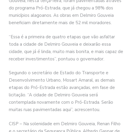
Gouveia, nesta terça-feira, foram pavimentadas através
do programa Pró-Estrada, que já chegou a 98% dos
municípios alagoanos. As obras em Delmiro Gouveia
beneficiam diretamente mais de 52 mil moradores.
“Essa é a primeira de quatro etapas que vão asfaltar
toda a cidade de Delmiro Gouveia e deixarão essa
cidade, que já é linda, muito mais bonita, e mais capaz de
receber investimentos”, pontuou o governador.
Segundo o secretário de Estado do Transporte e
Desenvolvimento Urbano, Mosart Amaral, as demais
etapas do Pró-Estrada estão avançadas, em fase de
licitação. “A cidade de Delmiro Gouveia será
contemplada novamente com o Pró-Estrada. Serão
muitas ruas pavimentadas aqui”, acrescentou.
CISP – Na solenidade em Delmiro Gouveia, Renan Filho
e o secretário da Segurança Pública, Alfredo Gaspar de