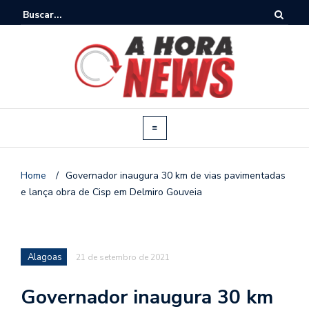
Home
/
Governador inaugura 30 km de vias pavimentadas
e lança obra de Cisp em Delmiro Gouveia
Alagoas
21 de setembro de 2021
Governador inaugura 30 km