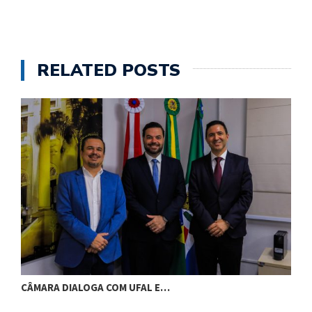
RELATED POSTS
CÂMARA DIALOGA COM UFAL E…
P