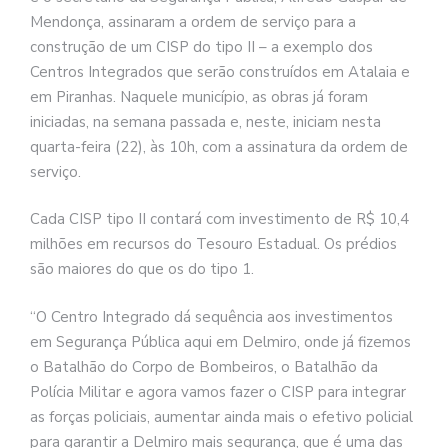
Mendonça, assinaram a ordem de serviço para a
construção de um CISP do tipo II – a exemplo dos
Centros Integrados que serão construídos em Atalaia e
em Piranhas. Naquele município, as obras já foram
iniciadas, na semana passada e, neste, iniciam nesta
quarta-feira (22), às 10h, com a assinatura da ordem de
serviço.
Cada CISP tipo II contará com investimento de R$ 10,4
milhões em recursos do Tesouro Estadual. Os prédios
são maiores do que os do tipo 1.
“O Centro Integrado dá sequência aos investimentos
em Segurança Pública aqui em Delmiro, onde já fizemos
o Batalhão do Corpo de Bombeiros, o Batalhão da
Polícia Militar e agora vamos fazer o CISP para integrar
as forças policiais, aumentar ainda mais o efetivo policial
para garantir a Delmiro mais segurança, que é uma das