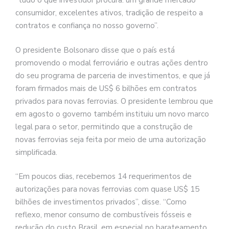
“tudo o que investidor procura: um grande mercado
consumidor, excelentes ativos, tradição de respeito a
contratos e confiança no nosso governo”.
O presidente Bolsonaro disse que o país está
promovendo o modal ferroviário e outras ações dentro
do seu programa de parceria de investimentos, e que já
foram firmados mais de US$ 6 bilhões em contratos
privados para novas ferrovias. O presidente lembrou que
em agosto o governo também instituiu um novo marco
legal para o setor, permitindo que a construção de
novas ferrovias seja feita por meio de uma autorização
simplificada.
“Em poucos dias, recebemos 14 requerimentos de
autorizações para novas ferrovias com quase US$ 15
bilhões de investimentos privados”, disse. “Como
reflexo, menor consumo de combustíveis fósseis e
redução do custo Brasil, em especial no barateamento