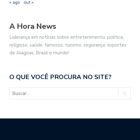
« ago
out »
A Hora News
Liderança em notícias sobre entretenimento, politica,
religioso, saúde, famosos, turismo, segurança, esportes
de Alagoas, Brasil e mundo!
O QUE VOCÊ PROCURA NO SITE?