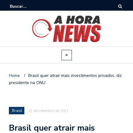
Home
/
Brasil quer atrair mais investimentos privados, diz
presidente na ONU
Brasil
21 de setembro de 2021
Brasil quer atrair mais