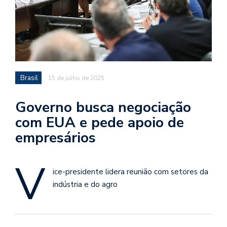
Brasil
15 de julho de 2025
Governo busca negociação
com EUA e pede apoio de
empresários
V
ice-presidente lidera reunião com setores da
indústria e do agro