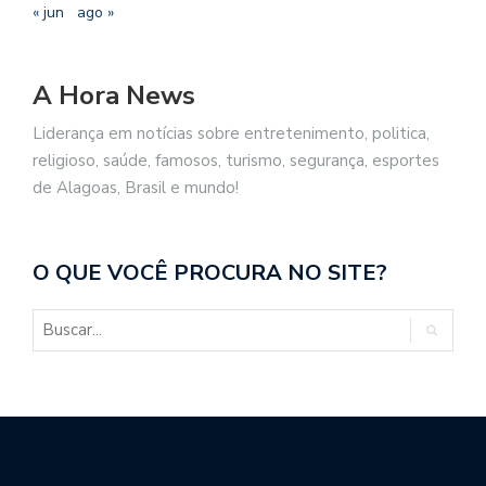
« jun
ago »
A Hora News
Liderança em notícias sobre entretenimento, politica,
religioso, saúde, famosos, turismo, segurança, esportes
de Alagoas, Brasil e mundo!
O QUE VOCÊ PROCURA NO SITE?