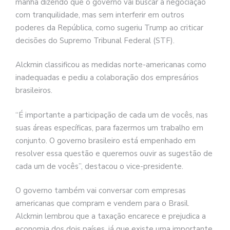
manhã dizendo que o governo vai buscar a negociação
com tranquilidade, mas sem interferir em outros
poderes da República, como sugeriu Trump ao criticar
decisões do Supremo Tribunal Federal (STF).
Alckmin classificou as medidas norte-americanas como
inadequadas e pediu a colaboração dos empresários
brasileiros.
“É importante a participação de cada um de vocês, nas
suas áreas específicas, para fazermos um trabalho em
conjunto. O governo brasileiro está empenhado em
resolver essa questão e queremos ouvir as sugestão de
cada um de vocês”, destacou o vice-presidente.
O governo também vai conversar com empresas
americanas que compram e vendem para o Brasil.
Alckmin lembrou que a taxação encarece e prejudica a
economia dos dois países, já que existe uma importante