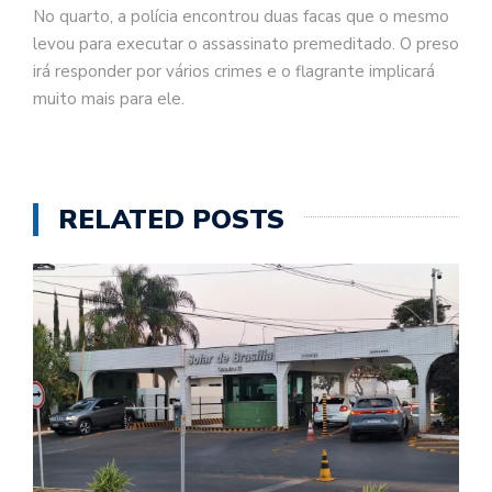
No quarto, a polícia encontrou duas facas que o mesmo
levou para executar o assassinato premeditado. O preso
irá responder por vários crimes e o flagrante implicará
muito mais para ele.
RELATED POSTS