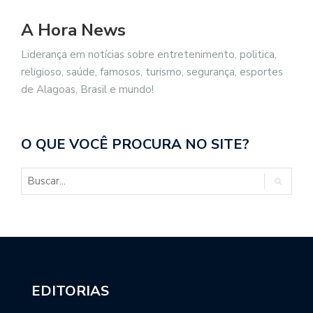
A Hora News
Liderança em notícias sobre entretenimento, politica,
religioso, saúde, famosos, turismo, segurança, esportes
de Alagoas, Brasil e mundo!
O QUE VOCÊ PROCURA NO SITE?
EDITORIAS