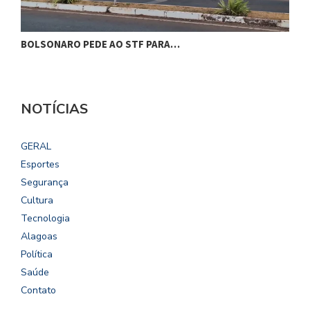
BOLSONARO PEDE AO STF PARA…
C
NOTÍCIAS
GERAL
Esportes
Segurança
Cultura
Tecnologia
Alagoas
Política
Saúde
Contato