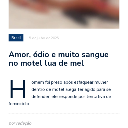
Brasil
15 de julho de 2025
Amor, ódio e muito sangue
no motel lua de mel
H
omem foi preso após esfaquear mulher
dentro de motel alega ter agido para se
defender; ele responde por tentativa de
feminicídio
por redação