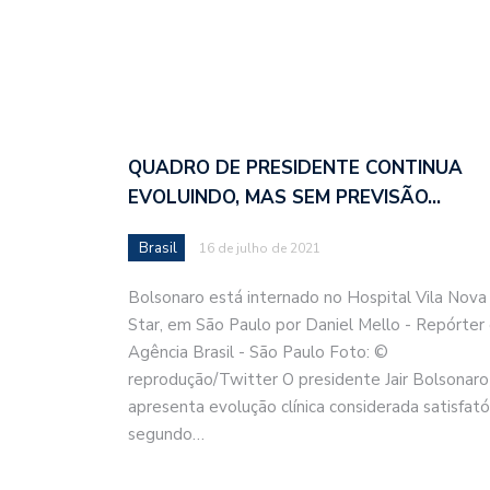
QUADRO DE PRESIDENTE CONTINUA
EVOLUINDO, MAS SEM PREVISÃO…
Brasil
16 de julho de 2021
Bolsonaro está internado no Hospital Vila Nova
Star, em São Paulo por Daniel Mello - Repórter
Agência Brasil - São Paulo Foto: ©
reprodução/Twitter O presidente Jair Bolsonaro
apresenta evolução clínica considerada satisfatór
segundo…