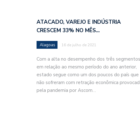
ATACADO, VAREJO E INDÚSTRIA
CRESCEM 33% NO MÊS…
Alagoas
16 de julho de 2021
Com a alta no desempenho dos três segmento
em relação ao mesmo período do ano anterior,
estado segue como um dos poucos do país que
não sofreram com retração econômica provocad
pela pandemia por Ascom…