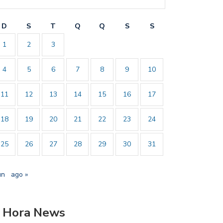
D
S
T
Q
Q
S
S
1
2
3
4
5
6
7
8
9
10
11
12
13
14
15
16
17
18
19
20
21
22
23
24
25
26
27
28
29
30
31
un
ago »
 Hora News