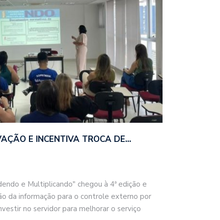
VAÇÃO E INCENTIVA TROCA DE…
dendo e Multiplicando" chegou à 4ª edição e
o da informação para o controle externo por
stir no servidor para melhorar o serviço