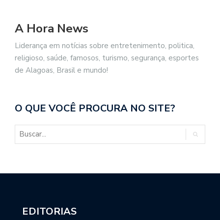
A Hora News
Liderança em notícias sobre entretenimento, politica,
religioso, saúde, famosos, turismo, segurança, esportes
de Alagoas, Brasil e mundo!
O QUE VOCÊ PROCURA NO SITE?
EDITORIAS