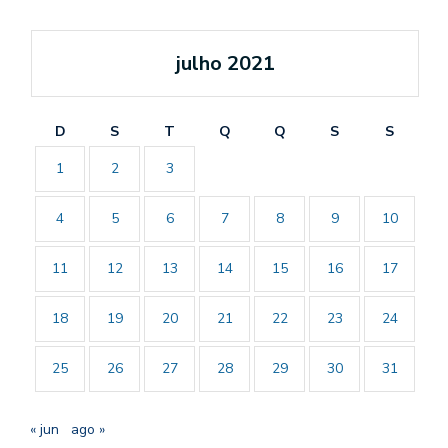
julho 2021
D
S
T
Q
Q
S
S
1
2
3
4
5
6
7
8
9
10
11
12
13
14
15
16
17
18
19
20
21
22
23
24
25
26
27
28
29
30
31
« jun
ago »