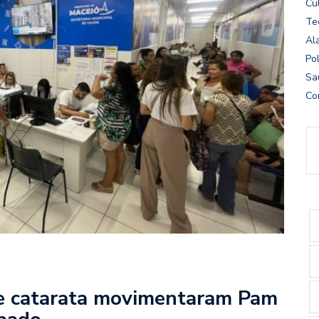
Cu
Te
Al
Pol
Sa
Co
 de catarata movimentaram Pam