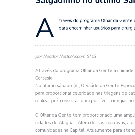
Salgadinho no último S
A
través do programa Olhar da Gente 
para encaminhar usuários para cirurg
por Nesttor Netto/Ascom SMS
Através do programa Olhar da Gente a unidade 
Cortesia
No último sábado (8), O Saúde da Gente Espec
para proporcionar celeridade nas triagens de c
realizar pré-consultas para possíveis cirurgias n
O Olhar da Gente tem proporcionado uma ampli
cidades de Alagoas. Além dessas iniciativas, a p
comunidades na Capital. Atualmente para atend