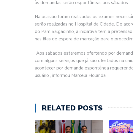
às demandas serão espontâneas aos sábados.
Na ocasião foram realizados os exames necessári
serão realizadas no Hospital da Cidade. De a
do Pam Salgadinho, a iniciativa tem a pretensão
nas filas de espera de marcação para o procedi
“Aos sábados estaremos ofertando por demanda 
com alguns serviços que já são ofertados na uni
acontecer por demanda espontânea requerendo
usuário”, informou Marcela Holanda.
RELATED POSTS