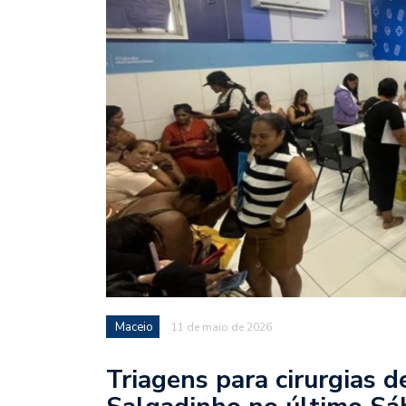
Maceio
11 de maio de 2026
Triagens para cirurgias