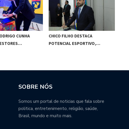
RODRIGO CUNHA
CHICO FILHO DESTACA
ESC
GESTORES…
POTENCIAL ESPORTIVO,…
ED
SOBRE NÓS
Somos um portal de noticias que fala sobre
politica, entretenimento, religião, saúde,
Brasil, mundo e muito mais.