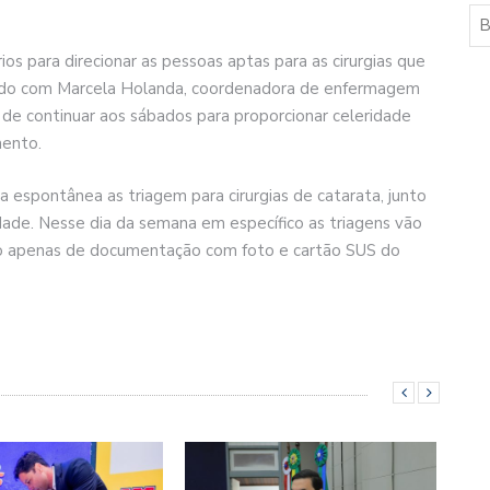
os para direcionar as pessoas aptas para as cirurgias que
cordo com Marcela Holanda, coordenadora de enfermagem
 de continuar aos sábados para proporcionar celeridade
mento.
espontânea as triagem para cirurgias de catarata, junto
dade. Nesse dia da semana em específico as triagens vão
 apenas de documentação com foto e cartão SUS do