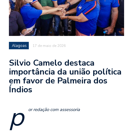
Alagoas
17 de maio de 2026
Silvio Camelo destaca
importância da união política
em favor de Palmeira dos
Índios
p
or redação com assessoria