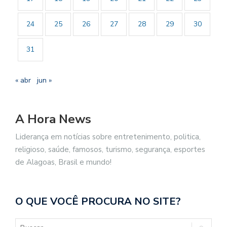
24
25
26
27
28
29
30
31
« abr
jun »
A Hora News
Liderança em notícias sobre entretenimento, politica,
religioso, saúde, famosos, turismo, segurança, esportes
de Alagoas, Brasil e mundo!
O QUE VOCÊ PROCURA NO SITE?