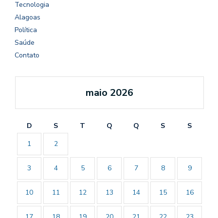
Tecnologia
Alagoas
Política
Saúde
Contato
maio 2026
D
S
T
Q
Q
S
S
1
2
3
4
5
6
7
8
9
10
11
12
13
14
15
16
17
18
19
20
21
22
23