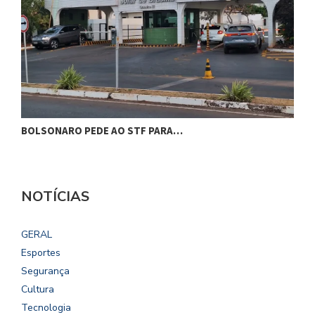
BOLSONARO PEDE AO STF PARA…
C
NOTÍCIAS
GERAL
Esportes
Segurança
Cultura
Tecnologia