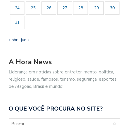
24
25
26
27
28
29
30
31
« abr
jun »
A Hora News
Liderança em notícias sobre entretenimento, politica,
religioso, saúde, famosos, turismo, segurança, esportes
de Alagoas, Brasil e mundo!
O QUE VOCÊ PROCURA NO SITE?