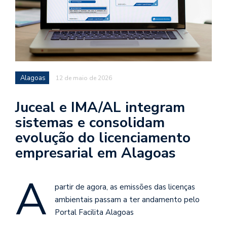
Alagoas
12 de maio de 2026
Juceal e IMA/AL integram
sistemas e consolidam
evolução do licenciamento
empresarial em Alagoas
A
partir de agora, as emissões das licenças
ambientais passam a ter andamento pelo
Portal Facilita Alagoas