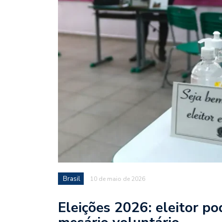
Brasil
10 de maio de 2026
Eleições 2026: eleitor po