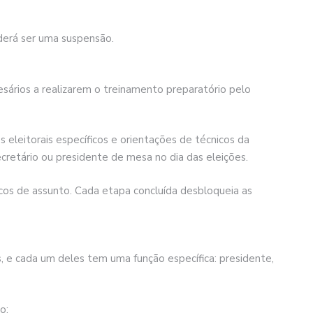
poderá ser uma suspensão.
mesários a realizarem o treinamento preparatório pelo
leitorais específicos e orientações de técnicos da
ecretário ou presidente de mesa no dia das eleições.
ocos de assunto. Cada etapa concluída desbloqueia as
, e cada um deles tem uma função específica: presidente,
o: