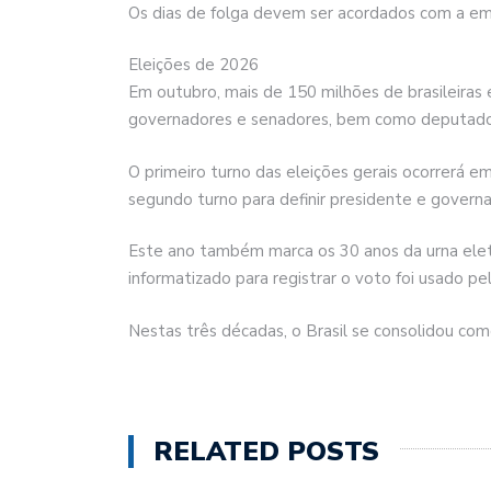
Os dias de folga devem ser acordados com a emp
Eleições de 2026
Em outubro, mais de 150 milhões de brasileiras e
governadores e senadores, bem como deputados f
O primeiro turno das eleições gerais ocorrerá 
segundo turno para definir presidente e govern
Este ano também marca os 30 anos da urna eletr
informatizado para registrar o voto foi usado pe
Nestas três décadas, o Brasil se consolidou com
RELATED POSTS