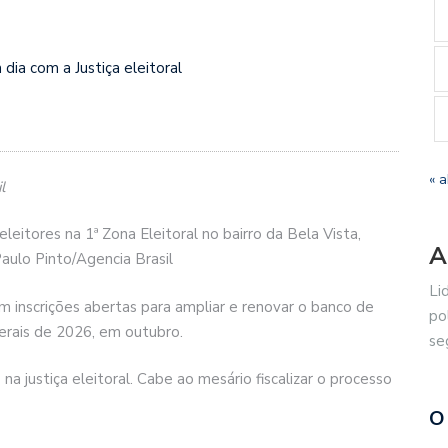
dia com a Justiça eleitoral
« a
l
itores na 1ª Zona Eleitoral no bairro da Bela Vista,
A
aulo Pinto/Agencia Brasil
Li
om inscrições abertas para ampliar e renovar o banco de
po
erais de 2026, em outubro.
se
 justiça eleitoral. Cabe ao mesário fiscalizar o processo
O