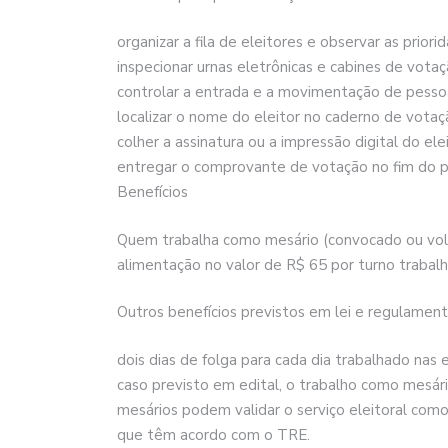
organizar a fila de eleitores e observar as priori
inspecionar urnas eletrônicas e cabines de votaç
controlar a entrada e a movimentação de pessoa
localizar o nome do eleitor no caderno de votaç
colher a assinatura ou a impressão digital do elei
entregar o comprovante de votação no fim do pr
Benefícios
Quem trabalha como mesário (convocado ou volu
alimentação no valor de R$ 65 por turno trabalh
Outros benefícios previstos em lei e regulamen
dois dias de folga para cada dia trabalhado nas 
caso previsto em edital, o trabalho como mesár
mesários podem validar o serviço eleitoral como
que têm acordo com o TRE.