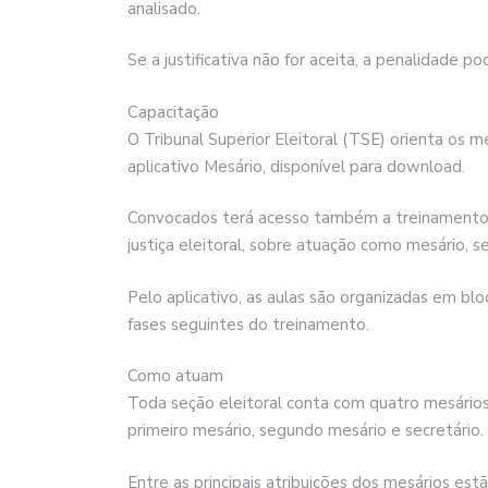
analisado.
Se a justificativa não for aceita, a penalidade 
Capacitação
O Tribunal Superior Eleitoral (TSE) orienta os 
aplicativo Mesário, disponível para download.
Convocados terá acesso também a treinamentos e
justiça eleitoral, sobre atuação como mesário, s
Pelo aplicativo, as aulas são organizadas em bl
fases seguintes do treinamento.
Como atuam
Toda seção eleitoral conta com quatro mesários
primeiro mesário, segundo mesário e secretário.
Entre as principais atribuições dos mesários estã