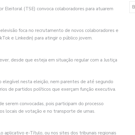
r Eleitoral (TSE) convoca colaboradores para atuarem
televisão foca no recrutamento de novos colaboradores e
kTok e Linkedin) para atingir o público jovem.
ever, desde que esteja em situação regular com a Justiça
 elegível nesta eleição, nem parentes de até segundo
ios de partidos políticos que exerçam função executiva.
de serem convocadas, pois participam do processo
os locais de votação e no transporte de urnas.
o aplicativo e-Título, ou nos sites dos tribunais regionais