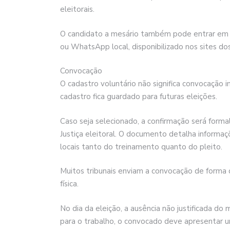
eleitorais.
O candidato a mesário também pode entrar em c
ou WhatsApp local, disponibilizado nos sites do
Convocação
O cadastro voluntário não significa convocação i
cadastro fica guardado para futuras eleições.
Caso seja selecionado, a confirmação será forma
Justiça eleitoral. O documento detalha inform
locais tanto do treinamento quanto do pleito.
Muitos tribunais enviam a convocação de forma di
física.
No dia da eleição, a ausência não justificada d
para o trabalho, o convocado deve apresentar u