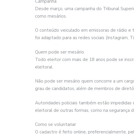
Campanha
Desde março, uma campanha do Tribunal Superio
como mesários.
O conteúdo veiculado em emissoras de rádio e 
foi adaptado para as redes sociais (Instagram, Ti
Quem pode ser mesário
Todo eleitor com mais de 18 anos pode se inscr
eleitoral.
Não pode ser mesário quem concorre a um cargo
grau de candidatos, além de membros de diretór
Autoridades policiais também estão impedidas 
eleitoral de outras formas, como na segurança d
Como se voluntariar
O cadastro é feito online, preferencialmente, pel