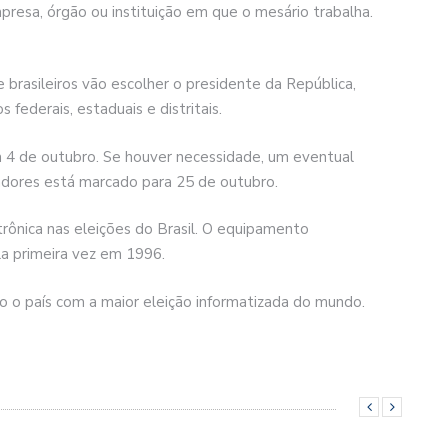
resa, órgão ou instituição em que o mesário trabalha.
 brasileiros vão escolher o presidente da República,
ederais, estaduais e distritais.
em 4 de outubro. Se houver necessidade, um eventual
adores está marcado para 25 de outubro.
ônica nas eleições do Brasil. O equipamento
la primeira vez em 1996.
o o país com a maior eleição informatizada do mundo.