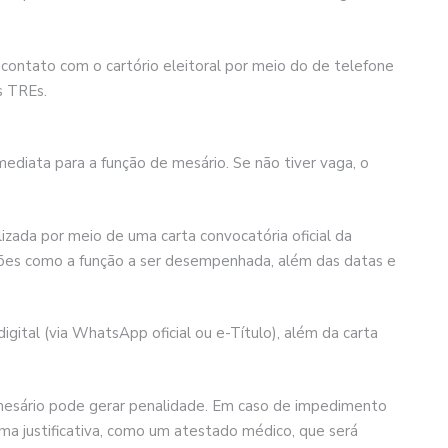
ontato com o cartório eleitoral por meio do de telefone
s TREs.
mediata para a função de mesário. Se não tiver vaga, o
lizada por meio de uma carta convocatória oficial da
ações como a função a ser desempenhada, além das datas e
gital (via WhatsApp oficial ou e-Título), além da carta
o mesário pode gerar penalidade. Em caso de impedimento
ma justificativa, como um atestado médico, que será