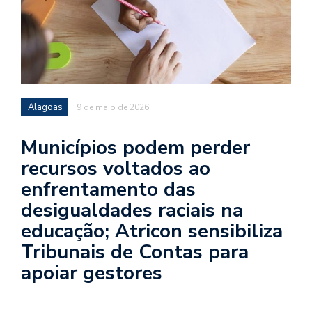
Alagoas
9 de maio de 2026
Municípios podem perder
recursos voltados ao
enfrentamento das
desigualdades raciais na
educação; Atricon sensibiliza
Tribunais de Contas para
apoiar gestores