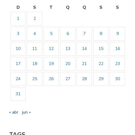
D
S
T
Q
Q
S
S
1
2
3
4
5
6
7
8
9
10
11
12
13
14
15
16
17
18
19
20
21
22
23
24
25
26
27
28
29
30
31
« abr
jun »
TAGS