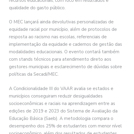
recursos educacionais, com foco em resultados e
qualidade do gasto público.
O MEC lançará ainda devolutivas personalizadas de
equidade racial por município, além de protocolos de
resposta ao racismo nas escolas, referenciais de
implementação da equidade e cadernos de gestão das
modalidades educacionais. O evento contará também
com stands técnicos para atendimento direto aos
gestores municipais e esclarecimento de dúvidas sobre
políticas da Secadi/MEC.
A Condicionalidade III do VAAR avalia se estados e
municípios conseguiram reduzir desigualdades
socioeconômicas e raciais na aprendizagem entre as
edições de 2019 e 2023 do Sistema de Avaliação da
Educação Básica (Saeb). A metodologia compara o
desempenho dos 25% de estudantes com menor nível
socioeconômico, além dos resultados de estudantes