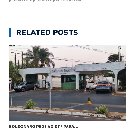
RELATED POSTS
BOLSONARO PEDE AO STF PARA…
C