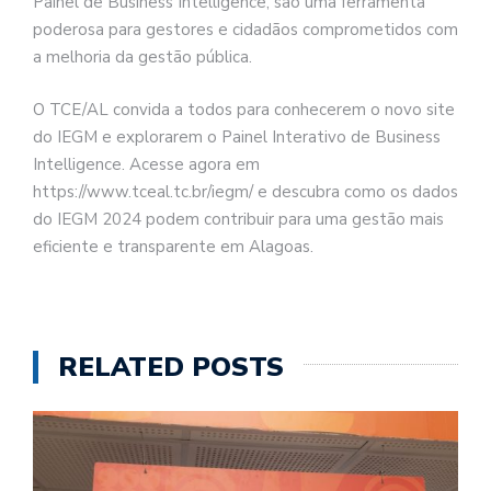
Painel de Business Intelligence, são uma ferramenta
poderosa para gestores e cidadãos comprometidos com
a melhoria da gestão pública.
O TCE/AL convida a todos para conhecerem o novo site
do IEGM e explorarem o Painel Interativo de Business
Intelligence. Acesse agora em
https://www.tceal.tc.br/iegm/ e descubra como os dados
do IEGM 2024 podem contribuir para uma gestão mais
eficiente e transparente em Alagoas.
RELATED POSTS