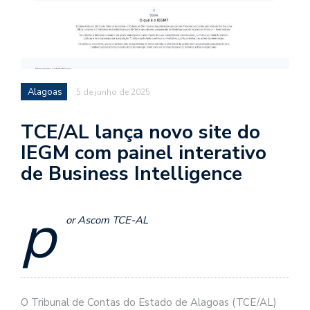
Alagoas
5 de junho de 2025
TCE/AL lança novo site do
IEGM com painel interativo
de Business Intelligence
p
or Ascom TCE-AL
O Tribunal de Contas do Estado de Alagoas (TCE/AL)