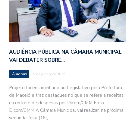
AUDIÊNCIA PÚBLICA NA CÂMARA MUNICIPAL
VAI DEBATER SOBRE…
Alagoas
9 de junho de 2025
Projeto foi encaminhado ao Legislativo pela Prefeitura
de Maceió e traz destaques no que se refere a receitas
e controle de despesas por Dicom/CMM Foto:
Dicom/CMM A Câmara Municipal vai realizar, na próxima
segunda-feira (16),…