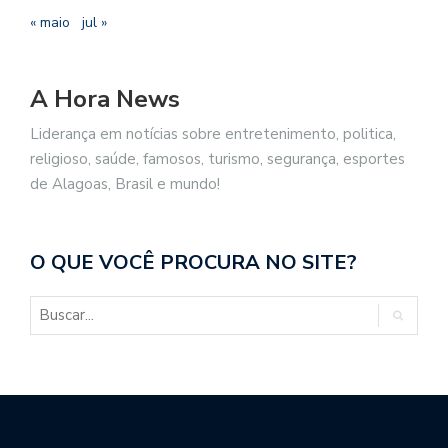
« maio
jul »
A Hora News
Liderança em notícias sobre entretenimento, politica,
religioso, saúde, famosos, turismo, segurança, esportes
de Alagoas, Brasil e mundo!
O QUE VOCÊ PROCURA NO SITE?