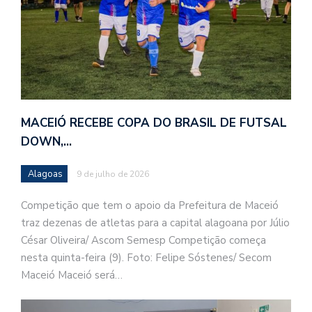
MACEIÓ RECEBE COPA DO BRASIL DE FUTSAL
DOWN,…
Alagoas
9 de julho de 2026
Competição que tem o apoio da Prefeitura de Maceió
traz dezenas de atletas para a capital alagoana por Júlio
César Oliveira/ Ascom Semesp Competição começa
nesta quinta-feira (9). Foto: Felipe Sóstenes/ Secom
Maceió Maceió será…