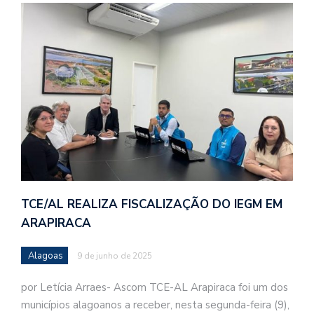
TCE/AL REALIZA FISCALIZAÇÃO DO IEGM EM
ARAPIRACA
Alagoas
9 de junho de 2025
por Letícia Arraes- Ascom TCE-AL Arapiraca foi um dos
municípios alagoanos a receber, nesta segunda-feira (9),