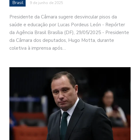
Brasil
9 de junho de 2025
Presidente da Câmara sugere desvincular pisos da
saúde e educação por Lucas Pordeus León - Repórter
da Agência Brasil Brasília (DF), 29/05/2025 - Presidente
da Câmara dos deputados, Hugo Motta, durante
coletiva à imprensa após…