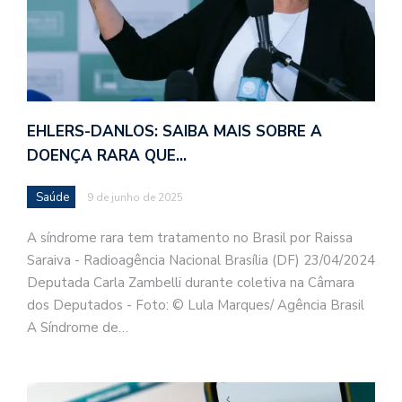
EHLERS-DANLOS: SAIBA MAIS SOBRE A
DOENÇA RARA QUE…
Saúde
9 de junho de 2025
A síndrome rara tem tratamento no Brasil por Raissa
Saraiva - Radioagência Nacional Brasília (DF) 23/04/2024
Deputada Carla Zambelli durante coletiva na Câmara
dos Deputados - Foto: © Lula Marques/ Agência Brasil
A Síndrome de…