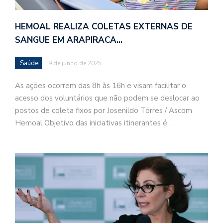
HEMOAL REALIZA COLETAS EXTERNAS DE
SANGUE EM ARAPIRACA…
Saúde
9 de junho de 2025
As ações ocorrem das 8h às 16h e visam facilitar o
acesso dos voluntários que não podem se deslocar ao
postos de coleta fixos por Josenildo Törres / Ascom
Hemoal Objetivo das iniciativas itinerantes é…