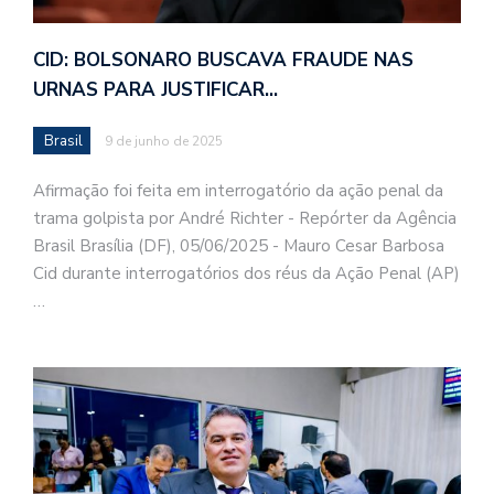
CID: BOLSONARO BUSCAVA FRAUDE NAS
URNAS PARA JUSTIFICAR…
Brasil
9 de junho de 2025
Afirmação foi feita em interrogatório da ação penal da
trama golpista por André Richter - Repórter da Agência
Brasil Brasília (DF), 05/06/2025 - Mauro Cesar Barbosa
Cid durante interrogatórios dos réus da Ação Penal (AP)
…