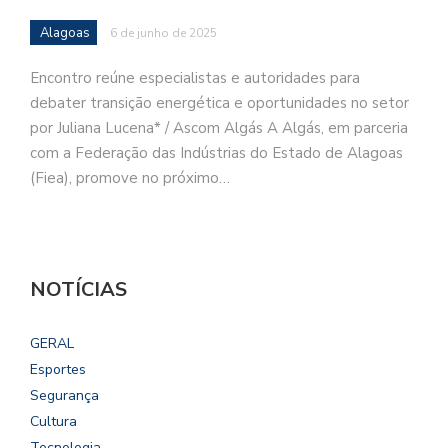
Alagoas
6 de junho de 2025
Encontro reúne especialistas e autoridades para
debater transição energética e oportunidades no setor
por Juliana Lucena* / Ascom Algás A Algás, em parceria
com a Federação das Indústrias do Estado de Alagoas
(Fiea), promove no próximo…
NOTÍCIAS
GERAL
Esportes
Segurança
Cultura
Tecnologia