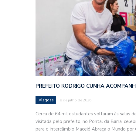
PREFEITO RODRIGO CUNHA ACOMPANH
Alagoas
8 de julho de 2026
Cerca de 64 mil estudantes voltaram às salas de
visitada pelo prefeito, no Pontal da Barra, cele
para o intercâmbio Maceió Abraça o Mundo por