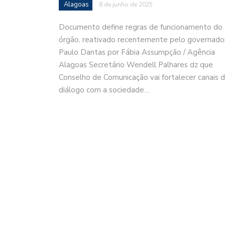
Alagoas
8 de junho de 2025
Documento define regras de funcionamento do
órgão, reativado recentemente pelo governado
Paulo Dantas por Fábia Assumpção / Agência
Alagoas Secretário Wendell Palhares dz que
Conselho de Comunicação vai fortalecer canais 
diálogo com a sociedade…