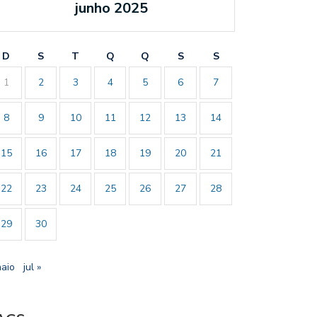
junho 2025
D
S
T
Q
Q
S
S
1
2
3
4
5
6
7
8
9
10
11
12
13
14
15
16
17
18
19
20
21
22
23
24
25
26
27
28
29
30
maio
jul »