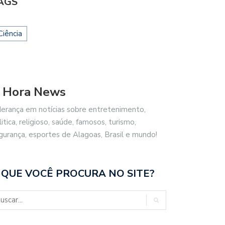
AGS
Ciência
 Hora News
derança em notícias sobre entretenimento,
litica, religioso, saúde, famosos, turismo,
gurança, esportes de Alagoas, Brasil e mundo!
 QUE VOCÊ PROCURA NO SITE?