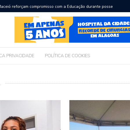
para receber os filhos no Dia dos Pais
Câmara 
Legislat
ICA PRIVACIDADE
POLÍTICA DE COOKIES