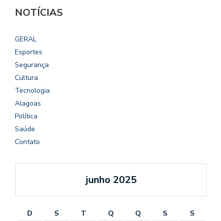
NOTÍCIAS
GERAL
Esportes
Segurança
Cultura
Tecnologia
Alagoas
Política
Saúde
Contato
junho 2025
D
S
T
Q
Q
S
S