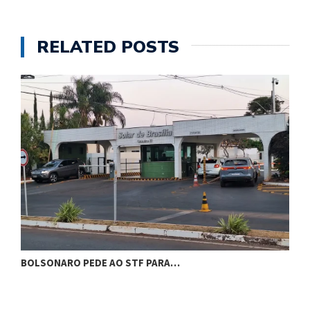
RELATED POSTS
BOLSONARO PEDE AO STF PARA…
C