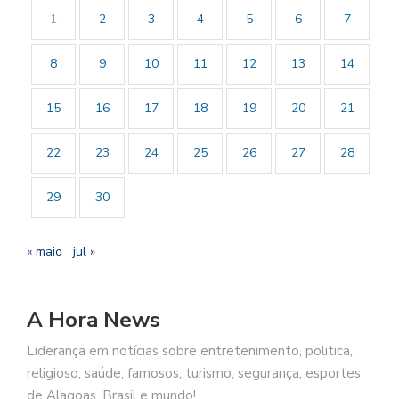
1
2
3
4
5
6
7
8
9
10
11
12
13
14
15
16
17
18
19
20
21
22
23
24
25
26
27
28
29
30
« maio
jul »
A Hora News
Liderança em notícias sobre entretenimento, politica,
religioso, saúde, famosos, turismo, segurança, esportes
de Alagoas, Brasil e mundo!