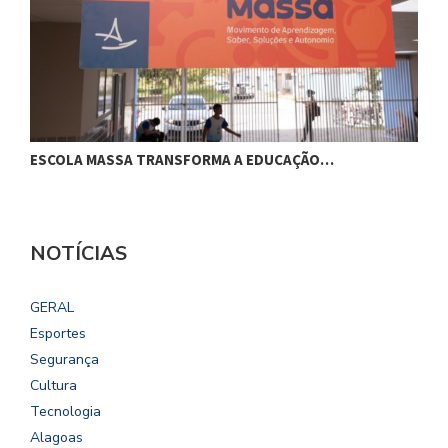
ESCOLA MASSA TRANSFORMA A EDUCAÇÃO…
C
NOTÍCIAS
GERAL
Esportes
Segurança
Cultura
Tecnologia
Alagoas