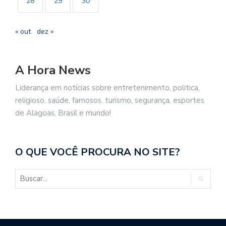
28
29
30
« out
dez »
A Hora News
Liderança em notícias sobre entretenimento, politica,
religioso, saúde, famosos, turismo, segurança, esportes
de Alagoas, Brasil e mundo!
O QUE VOCÊ PROCURA NO SITE?