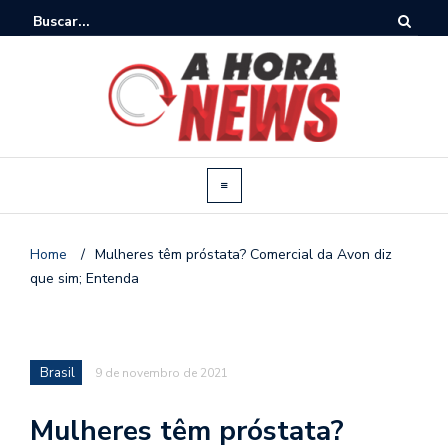
Home
/
Mulheres têm próstata? Comercial da Avon diz
que sim; Entenda
Brasil
9 de novembro de 2021
Mulheres têm próstata?