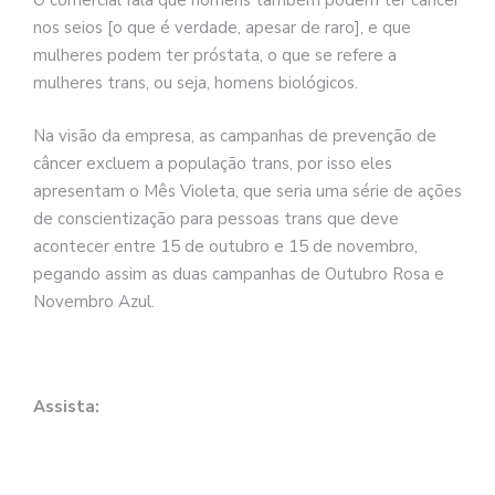
O comercial fala que homens também podem ter câncer
nos seios [o que é verdade, apesar de raro], e que
mulheres podem ter próstata, o que se refere a
mulheres trans, ou seja, homens biológicos.
Na visão da empresa, as campanhas de prevenção de
câncer excluem a população trans, por isso eles
apresentam o Mês Violeta, que seria uma série de ações
de conscientização para pessoas trans que deve
acontecer entre 15 de outubro e 15 de novembro,
pegando assim as duas campanhas de Outubro Rosa e
Novembro Azul.
Assista: