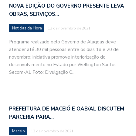
NOVA EDIÇÃO DO GOVERNO PRESENTE LEVA
OBRAS, SERVIÇOS…
Noticias da Hora
12 de novembro de 2021
Programa realizado pelo Governo de Alagoas deve
atender até 30 mil pessoas entre os dias 18 e 20 de
novembro; iniciativa promove interiorização do
desenvolvimento no Estado por Wellington Santos -
Secom-AL Foto: Divulgação O…
PREFEITURA DE MACEIÓ E OAB/AL DISCUTEM
PARCERIA PARA…
Maceio
12 de novembro de 2021