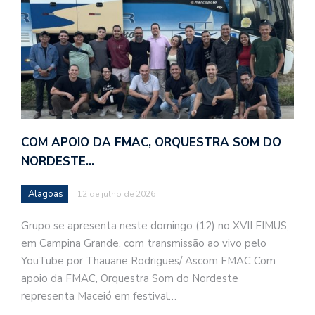
COM APOIO DA FMAC, ORQUESTRA SOM DO
NORDESTE…
Alagoas
12 de julho de 2026
Grupo se apresenta neste domingo (12) no XVII FIMUS,
em Campina Grande, com transmissão ao vivo pelo
YouTube por Thauane Rodrigues/ Ascom FMAC Com
apoio da FMAC, Orquestra Som do Nordeste
representa Maceió em festival…