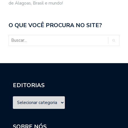
de Alagoas, Brasil e mundo!
O QUE VOCÊ PROCURA NO SITE?
EDITORIAS
SOBRE NÓS