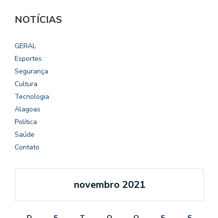
NOTÍCIAS
GERAL
Esportes
Segurança
Cultura
Tecnologia
Alagoas
Política
Saúde
Contato
novembro 2021
D
S
T
Q
Q
S
S