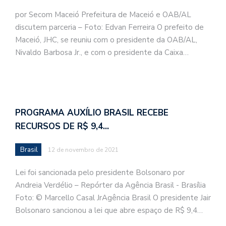
por Secom Maceió Prefeitura de Maceió e OAB/AL
discutem parceria – Foto: Edvan Ferreira O prefeito de
Maceió, JHC, se reuniu com o presidente da OAB/AL,
Nivaldo Barbosa Jr., e com o presidente da Caixa…
PROGRAMA AUXÍLIO BRASIL RECEBE
RECURSOS DE R$ 9,4…
Brasil
12 de novembro de 2021
Lei foi sancionada pelo presidente Bolsonaro por
Andreia Verdélio – Repórter da Agência Brasil - Brasília
Foto: © Marcello Casal JrAgência Brasil O presidente Jair
Bolsonaro sancionou a lei que abre espaço de R$ 9,4…