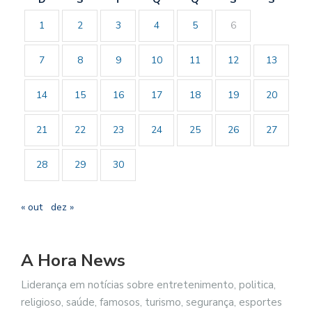
1
2
3
4
5
6
7
8
9
10
11
12
13
14
15
16
17
18
19
20
21
22
23
24
25
26
27
28
29
30
« out
dez »
A Hora News
Liderança em notícias sobre entretenimento, politica,
religioso, saúde, famosos, turismo, segurança, esportes