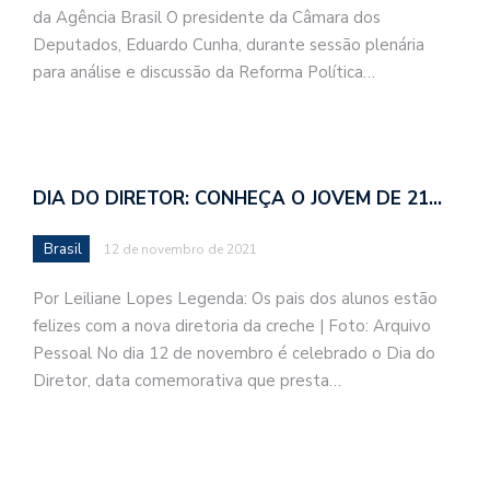
da Agência Brasil O presidente da Câmara dos
Deputados, Eduardo Cunha, durante sessão plenária
para análise e discussão da Reforma Política…
DIA DO DIRETOR: CONHEÇA O JOVEM DE 21…
Brasil
12 de novembro de 2021
Por Leiliane Lopes Legenda: Os pais dos alunos estão
felizes com a nova diretoria da creche | Foto: Arquivo
Pessoal No dia 12 de novembro é celebrado o Dia do
Diretor, data comemorativa que presta…