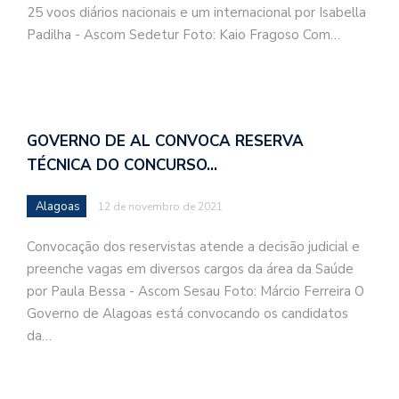
25 voos diários nacionais e um internacional por Isabella
Padilha - Ascom Sedetur Foto: Kaio Fragoso Com…
GOVERNO DE AL CONVOCA RESERVA
TÉCNICA DO CONCURSO…
Alagoas
12 de novembro de 2021
Convocação dos reservistas atende a decisão judicial e
preenche vagas em diversos cargos da área da Saúde
por Paula Bessa - Ascom Sesau Foto: Márcio Ferreira O
Governo de Alagoas está convocando os candidatos
da…