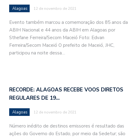
Alagoas
12 de novembro de 2021
Evento também marcou a comemoração dos 85 anos da
ABIH Nacional e 44 anos da ABIH em Alagoas por
Sthefane Ferreira/Secom Maceió Foto: Edvan
Ferreira/Secom Maceió O prefeito de Maceió, JHC,
participou na noite dessa…
RECORDE: ALAGOAS RECEBE VOOS DIRETOS
REGULARES DE 19…
Alagoas
12 de novembro de 2021
Número inédito de destinos emissores é resultado das
ações do Governo do Estado, por meio da Sedetur; são