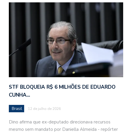
STF BLOQUEIA R$ 6 MILHÕES DE EDUARDO
CUNHA…
Brasil
12 de julho de 2026
Dino afirma que ex-deputado direcionava recursos
mesmo sem mandato por Daniella Almeida - repórter