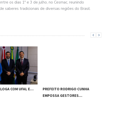
ntre os dias 1º e 3 de julho, no Cesmac, reunindo
e saberes tradicionais de diversas regiões do Brasil.
ALOGA COM UFAL E…
PREFEITO RODRIGO CUNHA
CHI
EMPOSSA GESTORES…
POT