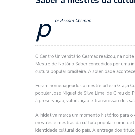
Saber a mestres da cultu
p
or Ascom Cesmac
O Centro Universitário Cesmac realizou, na noite 
Mestre de Notório Saber concedidos por uma ins
cultura popular brasileira. A solenidade acontec
Foram homenageados a mestre artesã Graça Corr
popular José Miguel da Silva Lima, de Girau do 
à preservação, valorização e transmissão dos sab
A iniciativa marca um momento histórico para o e
mestres e mestras da cultura popular como de
identidade cultural do país. A entrega dos títu