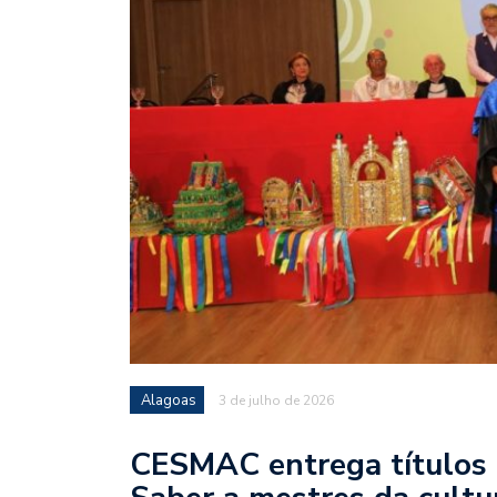
Alagoas
3 de julho de 2026
CESMAC entrega títulos 