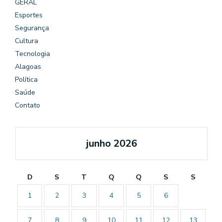
GERAL
Esportes
Segurança
Cultura
Tecnologia
Alagoas
Política
Saúde
Contato
junho 2026
D
S
T
Q
Q
S
S
1
2
3
4
5
6
7
8
9
10
11
12
13