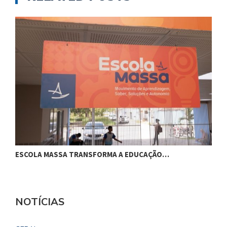
ESCOLA MASSA TRANSFORMA A EDUCAÇÃO…
C
NOTÍCIAS