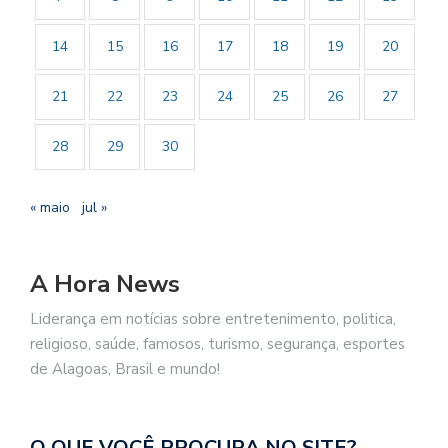
14
15
16
17
18
19
20
21
22
23
24
25
26
27
28
29
30
« maio
jul »
A Hora News
Liderança em notícias sobre entretenimento, politica,
religioso, saúde, famosos, turismo, segurança, esportes
de Alagoas, Brasil e mundo!
O QUE VOCÊ PROCURA NO SITE?