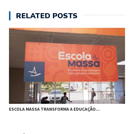
RELATED POSTS
ESCOLA MASSA TRANSFORMA A EDUCAÇÃO…
C