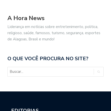
A Hora News
Liderança em notícias sobre entretenimento, politica,
religioso, saúde, famosos, turismo, segurança, esportes
de Alagoas, Brasil e mundo!
O QUE VOCÊ PROCURA NO SITE?
EDITORIAS