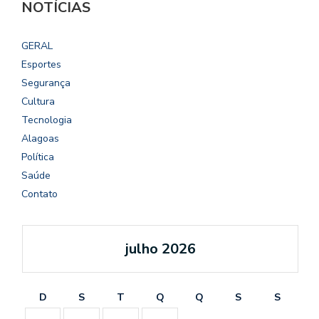
NOTÍCIAS
GERAL
Esportes
Segurança
Cultura
Tecnologia
Alagoas
Política
Saúde
Contato
julho 2026
D
S
T
Q
Q
S
S