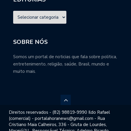
SOBRE NÓS
Somos um portal de noticias que fala sobre politica,
entretenimento, religião, saúde, Brasil, mundo e
muito mais.
Direitos reservados - (82) 98819-9990 Ildo Rafael
(comercial) - portalahoranews@gmail.com - Rua
Cristiano Maia Calheiros, 336 - Gruta de Lourdes,
Maceió/AL. Responsável Técnico: Adelmo Ricardo