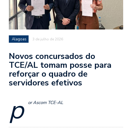
Alagoas
3 de julho de 2026
Novos concursados do
TCE/AL tomam posse para
reforçar o quadro de
servidores efetivos
p
or Ascom TCE-AL