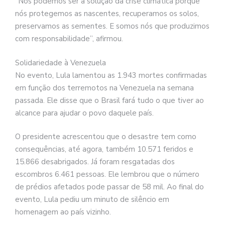
“Nós podemos ser a solução da crise climática porque
nós protegemos as nascentes, recuperamos os solos,
preservamos as sementes. E somos nós que produzimos
com responsabilidade”, afirmou.
Solidariedade à Venezuela
No evento, Lula lamentou as 1.943 mortes confirmadas
em função dos terremotos na Venezuela na semana
passada. Ele disse que o Brasil fará tudo o que tiver ao
alcance para ajudar o povo daquele país.
O presidente acrescentou que o desastre tem como
consequências, até agora, também 10.571 feridos e
15.866 desabrigados. Já foram resgatadas dos
escombros 6.461 pessoas. Ele lembrou que o número
de prédios afetados pode passar de 58 mil. Ao final do
evento, Lula pediu um minuto de silêncio em
homenagem ao país vizinho.