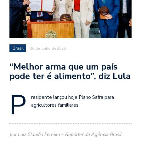
Brasil
30 de junho de 2026
“Melhor arma que um país
pode ter é alimento”, diz Lula
P
residente lançou hoje Plano Safra para
agricultores familiares
por Luiz Claudio Ferreira – Repórter da Agência Brasil