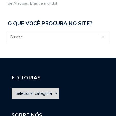
de Alagoas, Brasil e mundo!
O QUE VOCÊ PROCURA NO SITE?
EDITORIAS
SOBRE NÓS