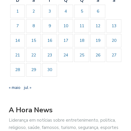
D
S
T
Q
Q
S
S
1
2
3
4
5
6
7
8
9
10
11
12
13
14
15
16
17
18
19
20
21
22
23
24
25
26
27
28
29
30
« maio
jul »
A Hora News
Liderança em notícias sobre entretenimento, politica,
religioso, saúde, famosos, turismo, segurança, esportes