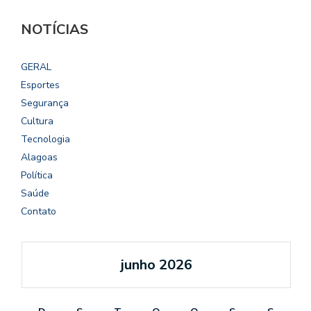
NOTÍCIAS
GERAL
Esportes
Segurança
Cultura
Tecnologia
Alagoas
Política
Saúde
Contato
junho 2026