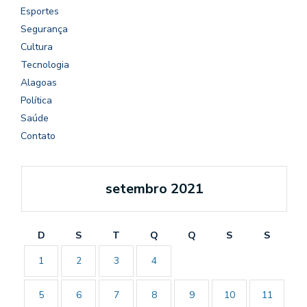
Esportes
Segurança
Cultura
Tecnologia
Alagoas
Política
Saúde
Contato
setembro 2021
D
S
T
Q
Q
S
S
1
2
3
4
5
6
7
8
9
10
11