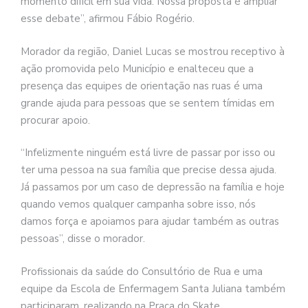
momento difícil em sua vida. Nossa proposta é ampliar
esse debate”, afirmou Fábio Rogério.
Morador da região, Daniel Lucas se mostrou receptivo à
ação promovida pelo Município e enalteceu que a
presença das equipes de orientação nas ruas é uma
grande ajuda para pessoas que se sentem tímidas em
procurar apoio.
“Infelizmente ninguém está livre de passar por isso ou
ter uma pessoa na sua família que precise dessa ajuda.
Já passamos por um caso de depressão na família e hoje
quando vemos qualquer campanha sobre isso, nós
damos força e apoiamos para ajudar também as outras
pessoas”, disse o morador.
Profissionais da saúde do Consultório de Rua e uma
equipe da Escola de Enfermagem Santa Juliana também
participaram, realizando na Praça do Skate.