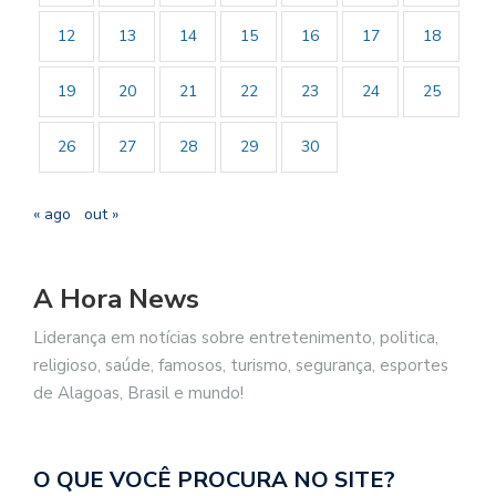
12
13
14
15
16
17
18
19
20
21
22
23
24
25
26
27
28
29
30
« ago
out »
A Hora News
Liderança em notícias sobre entretenimento, politica,
religioso, saúde, famosos, turismo, segurança, esportes
de Alagoas, Brasil e mundo!
O QUE VOCÊ PROCURA NO SITE?