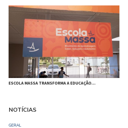
ESCOLA MASSA TRANSFORMA A EDUCAÇÃO…
C
NOTÍCIAS
GERAL