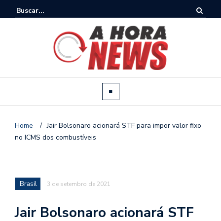
Home
/
Jair Bolsonaro acionará STF para impor valor fixo
no ICMS dos combustíveis
Brasil
3 de setembro de 2021
Jair Bolsonaro acionará STF