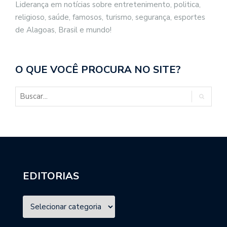
Liderança em notícias sobre entretenimento, politica,
religioso, saúde, famosos, turismo, segurança, esportes
de Alagoas, Brasil e mundo!
O QUE VOCÊ PROCURA NO SITE?
EDITORIAS