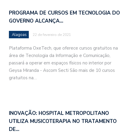
PROGRAMA DE CURSOS EM TECNOLOGIA DO
GOVERNO ALCANÇA…
Alagoas
22 de fevereiro de 2021
Plataforma OxeTech, que oferece cursos gratuitos na
área de Tecnologia da Informação e Comunicação,
passará a operar em espaços físicos no interior por
Geysa Miranda - Ascom Secti São mais de 10 cursos
gratuitos na…
INOVAÇÃO: HOSPITAL METROPOLITANO
UTILIZA MUSICOTERAPIA NO TRATAMENTO
DE…