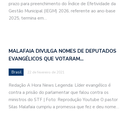
prazo para preenchimento do Índice de Efetividade da
Gestão Municipal (IEGM) 2026, referente ao ano-base
2025, termina em…
MALAFAIA DIVULGA NOMES DE DEPUTADOS
EVANGÉLICOS QUE VOTARAM…
Brasil
22 de fevereiro de 2021
Redação A Hora News Legenda: Líder evangélico é
contra a prisão do parlamentar que falou contra os
ministros do STF | Foto: Reprodução Youtube O pastor
Silas Malafaia cumpriu a promessa que fez e deu nome…