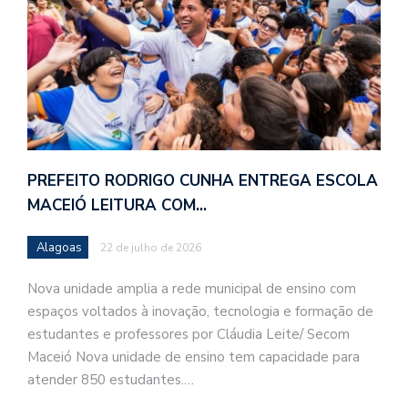
PREFEITO RODRIGO CUNHA ENTREGA ESCOLA
MACEIÓ LEITURA COM…
Alagoas
22 de julho de 2026
Nova unidade amplia a rede municipal de ensino com
espaços voltados à inovação, tecnologia e formação de
estudantes e professores por Cláudia Leite/ Secom
Maceió Nova unidade de ensino tem capacidade para
atender 850 estudantes.…