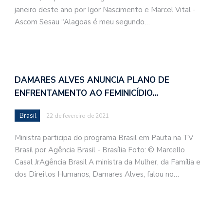
janeiro deste ano por Igor Nascimento e Marcel Vital -
Ascom Sesau “Alagoas é meu segundo…
DAMARES ALVES ANUNCIA PLANO DE
ENFRENTAMENTO AO FEMINICÍDIO…
Brasil
22 de fevereiro de 2021
Ministra participa do programa Brasil em Pauta na TV
Brasil por Agência Brasil - Brasília Foto: © Marcello
Casal JrAgência Brasil A ministra da Mulher, da Família e
dos Direitos Humanos, Damares Alves, falou no…