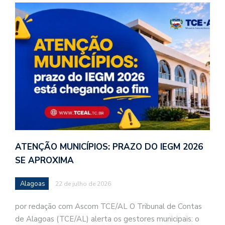
ATENÇÃO MUNICÍPIOS: PRAZO DO IEGM 2026
SE APROXIMA
Alagoas
22 de julho de 2026
por redação com Ascom TCE/AL O Tribunal de Contas
de Alagoas (TCE/AL) alerta os gestores municipais: o