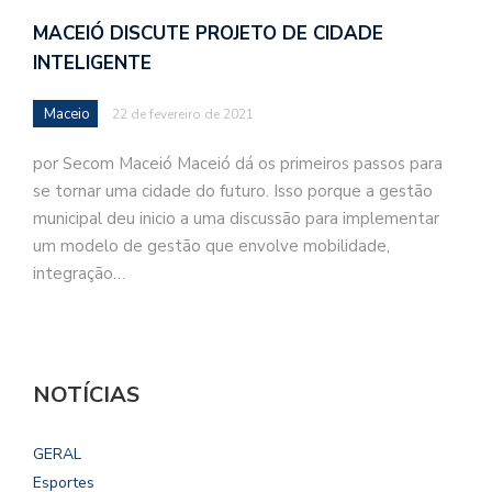
MACEIÓ DISCUTE PROJETO DE CIDADE
INTELIGENTE
Maceio
22 de fevereiro de 2021
por Secom Maceió Maceió dá os primeiros passos para
se tornar uma cidade do futuro. Isso porque a gestão
municipal deu inicio a uma discussão para implementar
um modelo de gestão que envolve mobilidade,
integração…
NOTÍCIAS
GERAL
Esportes