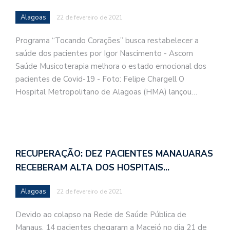
Alagoas
22 de fevereiro de 2021
Programa “Tocando Corações” busca restabelecer a
saúde dos pacientes por Igor Nascimento - Ascom
Saúde Musicoterapia melhora o estado emocional dos
pacientes de Covid-19 - Foto: Felipe Chargell O
Hospital Metropolitano de Alagoas (HMA) lançou…
RECUPERAÇÃO: DEZ PACIENTES MANAUARAS
RECEBERAM ALTA DOS HOSPITAIS…
Alagoas
22 de fevereiro de 2021
Devido ao colapso na Rede de Saúde Pública de
Manaus, 14 pacientes chegaram a Maceió no dia 21 de