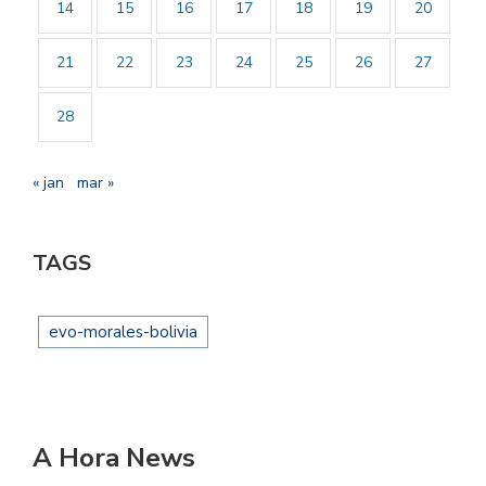
14
15
16
17
18
19
20
21
22
23
24
25
26
27
28
« jan
mar »
TAGS
evo-morales-bolivia
A Hora News