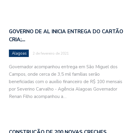
GOVERNO DE AL INICIA ENTREGA DO CARTÃO
CRIA;…
Alagoas
2 de fevereiro de 2021
Governador acompanhou entrega em São Miguel dos
Campos, onde cerca de 3,5 mil famílias serão
beneficiadas com o auxílio financeiro de R$ 100 mensais
por Severino Carvalho - Agência Alagoas Governador
Renan Filho acompanhou a…
CONSTRUÇÃO DE 200 NOVAS CRECHES