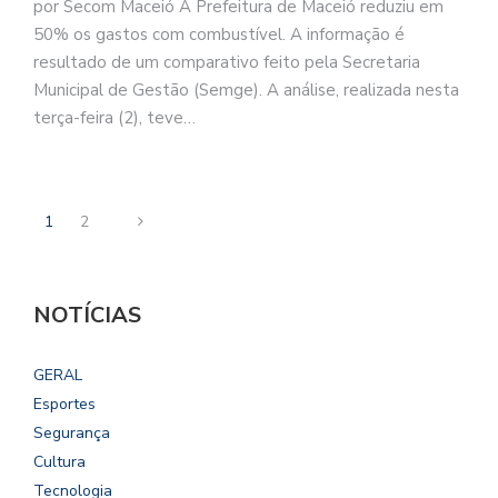
por Secom Maceió A Prefeitura de Maceió reduziu em
50% os gastos com combustível. A informação é
resultado de um comparativo feito pela Secretaria
Municipal de Gestão (Semge). A análise, realizada nesta
terça-feira (2), teve…
1
2
NOTÍCIAS
GERAL
Esportes
Segurança
Cultura
Tecnologia