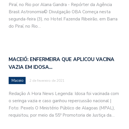
Piraí, no Rio por Alana Gandra - Repórter da Agência
Brasil Astronomia© Divulgação OBA Começa nesta
segunda-feira (3), no Hotel Fazenda Ribeirão, em Barra
do Piraí, no Rio…
MACEIÓ: ENFERMEIRA QUE APLICOU VACINA
VAZIA EM IDOSA…
Maceio
2 de fevereiro de 2021
Redação A Hora News Legenda: Idosa foi vacinada com
o seringa vazia e caso ganhou repercussão nacional |
Foto: Pexels O Ministério Público de Alagoas (MPAL),
requisitou, por meio da 55ª Promotoria de Justiça da…