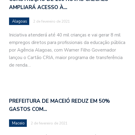
AMPLIARÁ ACESSO À…
Alagoas
2 de fevereiro de 2021
Iniciativa atenderá até 40 mil crianças e vai gerar 8 mil
empregos diretos para profissionais da educação pública
por Agência Alagoas, com Warner Filho Governador
lançou o Cartão CRIA, maior programa de transferência
de renda…
PREFEITURA DE MACEIÓ REDUZ EM 50%
GASTOS COM…
Maceio
2 de fevereiro de 2021