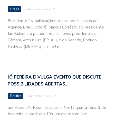
Brasil
2 de fevereiro de 2021
Presidente fez publicação em suas redes sociais por
Agência Brasil Foto: © Marcos Corrêa/PR O presidente
Jair Bolsonaro parabenizou os novos presidentes da
Câmara, Arthur Lira (PP-AL), e do Senado, Rodrigo
Pacheco (DEM-MG), na noite…
JÓ PEREIRA DIVULGA EVENTO QUE DISCUTE
POSSIBILIDADES ABERTAS…
Política
2 de fevereiro de 2021
por Ascom ALE com assessoria Nesta quarta-feira, 3 de
fevereiro, a partir das 10h, um evento on-line