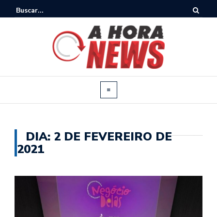
DIA:
2 DE FEVEREIRO DE
2021