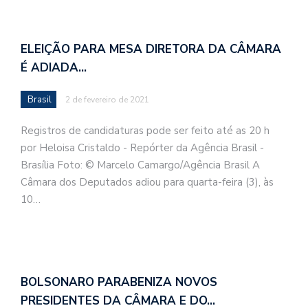
ELEIÇÃO PARA MESA DIRETORA DA CÂMARA
É ADIADA…
Brasil
2 de fevereiro de 2021
Registros de candidaturas pode ser feito até as 20 h
por Heloisa Cristaldo - Repórter da Agência Brasil -
Brasília Foto: © Marcelo Camargo/Agência Brasil A
Câmara dos Deputados adiou para quarta-feira (3), às
10…
BOLSONARO PARABENIZA NOVOS
PRESIDENTES DA CÂMARA E DO…