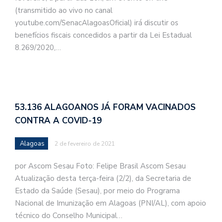
(transmitido ao vivo no canal
youtube.com/SenacAlagoasOficial) irá discutir os
benefícios fiscais concedidos a partir da Lei Estadual
8.269/2020,…
53.136 ALAGOANOS JÁ FORAM VACINADOS
CONTRA A COVID-19
Alagoas
2 de fevereiro de 2021
por Ascom Sesau Foto: Felipe Brasil Ascom Sesau
Atualização desta terça-feira (2/2), da Secretaria de
Estado da Saúde (Sesau), por meio do Programa
Nacional de Imunização em Alagoas (PNI/AL), com apoio
técnico do Conselho Municipal…