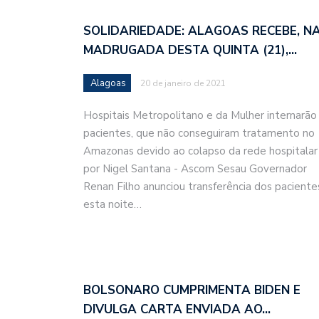
SOLIDARIEDADE: ALAGOAS RECEBE, N
MADRUGADA DESTA QUINTA (21),…
Alagoas
20 de janeiro de 2021
Hospitais Metropolitano e da Mulher internarão
pacientes, que não conseguiram tratamento no
Amazonas devido ao colapso da rede hospitalar
por Nigel Santana - Ascom Sesau Governador
Renan Filho anunciou transferência dos paciente
esta noite…
BOLSONARO CUMPRIMENTA BIDEN E
DIVULGA CARTA ENVIADA AO…