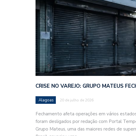
CRISE NO VAREJO: GRUPO MATEUS FEC
Alagoas
20 de julho de 2026
Fechamento afeta operações em vários estados;
foram desligados por redação com Portal Temp
Grupo Mateus, uma das maiores redes de super