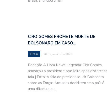
Brasil, anunciou uma…
CIRO GOMES PROMETE MORTE DE
BOLSONARO EM CASO…
Brasil
20 de janeiro de 2021
Redação A Hora News Legenda: Ciro Gomes
ameaçou o presidente brasileiro após distorcer 
fala | Foto: A fala do presidente Jair Bolsonaro
sobre as Forças Armadas decidirem se o país é
uma ditadura ou…