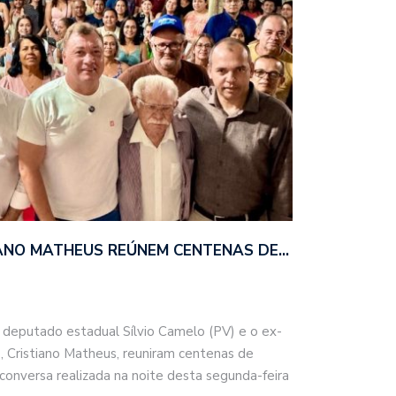
TIANO MATHEUS REÚNEM CENTENAS DE…
 deputado estadual Sílvio Camelo (PV) e o ex-
 Cristiano Matheus, reuniram centenas de
onversa realizada na noite desta segunda-feira