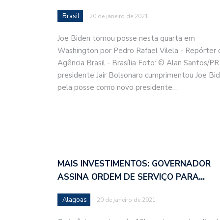
Brasil
20 de janeiro de 2021
Joe Biden tomou posse nesta quarta em
Washington por Pedro Rafael Vilela - Repórter 
Agência Brasil - Brasília Foto: © Alan Santos/PR
presidente Jair Bolsonaro cumprimentou Joe Bi
pela posse como novo presidente…
MAIS INVESTIMENTOS: GOVERNADOR
ASSINA ORDEM DE SERVIÇO PARA…
Alagoas
20 de janeiro de 2021