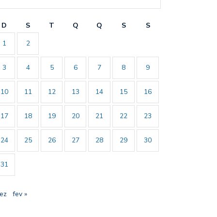
D
S
T
Q
Q
S
S
1
2
3
4
5
6
7
8
9
10
11
12
13
14
15
16
17
18
19
20
21
22
23
24
25
26
27
28
29
30
31
dez
fev »