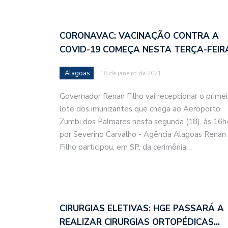
CORONAVAC: VACINAÇÃO CONTRA A
COVID-19 COMEÇA NESTA TERÇA-FEIR
Alagoas
18 de janeiro de 2021
Governador Renan Filho vai recepcionar o primei
lote dos imunizantes que chega ao Aeroporto
Zumbi dos Palmares nesta segunda (18), às 16
por Severino Carvalho - Agência Alagoas Renan
Filho participou, em SP, da cerimônia…
CIRURGIAS ELETIVAS: HGE PASSARÁ A
REALIZAR CIRURGIAS ORTOPÉDICAS…