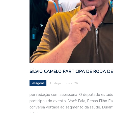
SÍLVIO CAMELO PARTICIPA DE RODA 
Alagoas
18 de julho de 2026
por redação com assessoria O deputado estadua
participou do evento “Você Fala, Renan Filho E
conversa voltada ao segmento da saúde. Durant