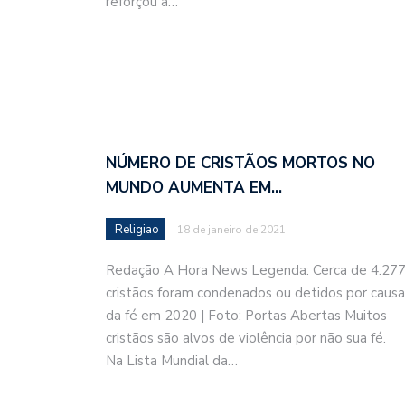
reforçou a…
NÚMERO DE CRISTÃOS MORTOS NO
MUNDO AUMENTA EM…
Religiao
18 de janeiro de 2021
Redação A Hora News Legenda: Cerca de 4.27
cristãos foram condenados ou detidos por causa
da fé em 2020 | Foto: Portas Abertas Muitos
cristãos são alvos de violência por não sua fé.
Na Lista Mundial da…