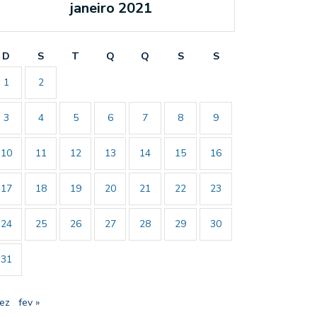
janeiro 2021
D
S
T
Q
Q
S
S
1
2
3
4
5
6
7
8
9
10
11
12
13
14
15
16
17
18
19
20
21
22
23
24
25
26
27
28
29
30
31
dez
fev »