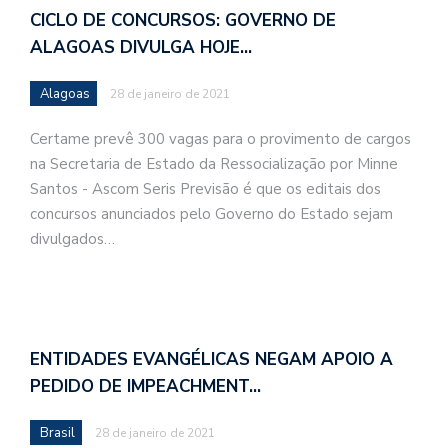
CICLO DE CONCURSOS: GOVERNO DE
ALAGOAS DIVULGA HOJE…
Alagoas
28 de janeiro de 2021
Certame prevê 300 vagas para o provimento de cargos
na Secretaria de Estado da Ressocialização por Minne
Santos - Ascom Seris Previsão é que os editais dos
concursos anunciados pelo Governo do Estado sejam
divulgados…
ENTIDADES EVANGÉLICAS NEGAM APOIO A
PEDIDO DE IMPEACHMENT…
Brasil
28 de janeiro de 2021