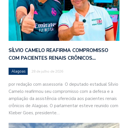
SÍLVIO CAMELO REAFIRMA COMPROMISSO
COM PACIENTES RENAIS CRÔNICOS…
Alagoas
28 de julho de 2026
por redação com assessoria O deputado estadual Sílvio
Camelo reafirmou seu compromisso com a defesa e a
ampliação da assistência oferecida aos pacientes renais
crônicos de Alagoas. O parlamentar esteve reunido com
Kleber Goes, presidente…