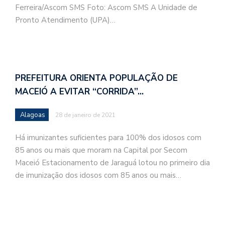
Ferreira/Ascom SMS Foto: Ascom SMS A Unidade de
Pronto Atendimento (UPA)…
PREFEITURA ORIENTA POPULAÇÃO DE
MACEIÓ A EVITAR “CORRIDA”…
Alagoas
28 de janeiro de 2021
Há imunizantes suficientes para 100% dos idosos com
85 anos ou mais que moram na Capital por Secom
Maceió Estacionamento de Jaraguá lotou no primeiro dia
de imunização dos idosos com 85 anos ou mais…