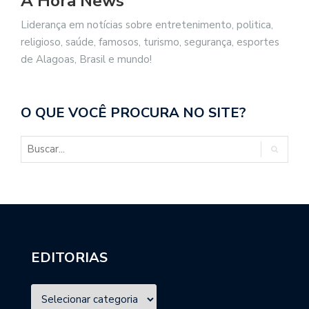
A Hora News
Liderança em notícias sobre entretenimento, politica,
religioso, saúde, famosos, turismo, segurança, esportes
de Alagoas, Brasil e mundo!
O QUE VOCÊ PROCURA NO SITE?
EDITORIAS