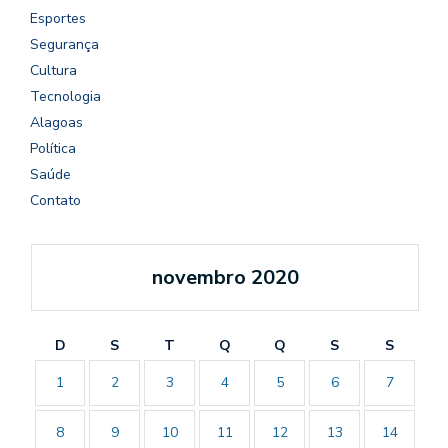
Esportes
Segurança
Cultura
Tecnologia
Alagoas
Política
Saúde
Contato
novembro 2020
D
S
T
Q
Q
S
S
1
2
3
4
5
6
7
8
9
10
11
12
13
14