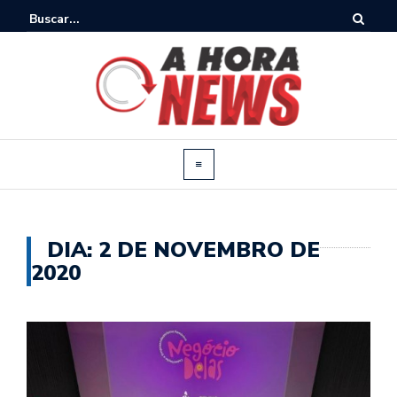
DIA:
2 DE NOVEMBRO DE
2020