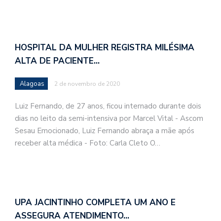
HOSPITAL DA MULHER REGISTRA MILÉSIMA
ALTA DE PACIENTE…
Alagoas
2 de novembro de 2020
Luiz Fernando, de 27 anos, ficou internado durante dois
dias no leito da semi-intensiva por Marcel Vital - Ascom
Sesau Emocionado, Luiz Fernando abraça a mãe após
receber alta médica - Foto: Carla Cleto O…
UPA JACINTINHO COMPLETA UM ANO E
ASSEGURA ATENDIMENTO…