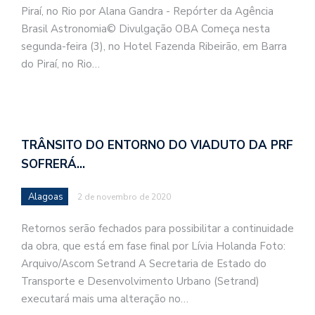
Piraí, no Rio por Alana Gandra - Repórter da Agência
Brasil Astronomia© Divulgação OBA Começa nesta
segunda-feira (3), no Hotel Fazenda Ribeirão, em Barra
do Piraí, no Rio…
TRÂNSITO DO ENTORNO DO VIADUTO DA PRF
SOFRERÁ…
Alagoas
2 de novembro de 2020
Retornos serão fechados para possibilitar a continuidade
da obra, que está em fase final por Lívia Holanda Foto:
Arquivo/Ascom Setrand A Secretaria de Estado do
Transporte e Desenvolvimento Urbano (Setrand)
executará mais uma alteração no…