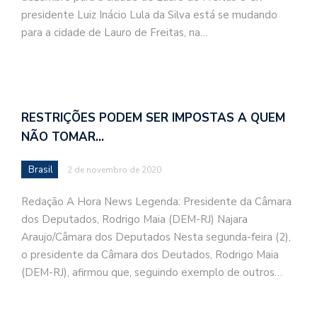
presidente Luiz Inácio Lula da Silva está se mudando
para a cidade de Lauro de Freitas, na…
RESTRIÇÕES PODEM SER IMPOSTAS A QUEM
NÃO TOMAR…
Brasil
2 de novembro de 2020
Redação A Hora News Legenda: Presidente da Câmara
dos Deputados, Rodrigo Maia (DEM-RJ) Najara
Araujo/Câmara dos Deputados Nesta segunda-feira (2),
o presidente da Câmara dos Deutados, Rodrigo Maia
(DEM-RJ), afirmou que, seguindo exemplo de outros…