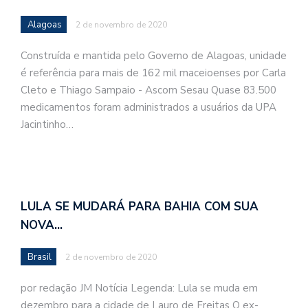
Alagoas
2 de novembro de 2020
Construída e mantida pelo Governo de Alagoas, unidade
é referência para mais de 162 mil maceioenses por Carla
Cleto e Thiago Sampaio - Ascom Sesau Quase 83.500
medicamentos foram administrados a usuários da UPA
Jacintinho…
LULA SE MUDARÁ PARA BAHIA COM SUA
NOVA…
Brasil
2 de novembro de 2020
por redação JM Notícia Legenda: Lula se muda em
dezembro para a cidade de Lauro de Freitas O ex-