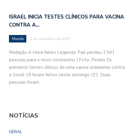
ISRAEL INICIA TESTES CLÍNICOS PARA VACINA
CONTRA A…
Mundo
2 de novembro de 2020
Redação A Hora News Legenda: País perdeu 2.541
pessoas para o novo coronavírus | Foto: Pexels Os
primeiros testes clínicos de uma vacina israelense contra
a Covid-19 foram feitos neste domingo (1º). Duas
pessoas foram…
NOTÍCIAS
GERAL