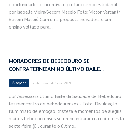
oportunidades e incentiva o protagonismo estudantil
por Isabella Vieira/Secom Maceió Foto: Victor Vercant/
Secom Maceió Com uma proposta inovadora e um
ensino voltado para…
MORADORES DE BEBEDOURO SE
CONFRATERNIZAM NO ÚLTIMO BAILE…
Alagoas
7 de novembro de 2020
por Assessoria Último Baile da Saudade de Bebedouro
fez reencontro de bebedourenses - Foto: Divulgação
Num misto de emoção, tristeza e momentos de alegria,
muitos bebedourenses se reencontraram na noite desta
sexta-feira (6), durante o último…