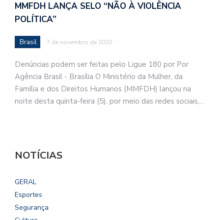
MMFDH LANÇA SELO “NÃO À VIOLÊNCIA
POLÍTICA”
Brasil
7 de novembro de 2020
Denúncias podem ser feitas pelo Ligue 180 por Por
Agência Brasil - Brasília O Ministério da Mulher, da
Família e dos Direitos Humanos (MMFDH) lançou na
noite desta quinta-feira (5), por meio das redes sociais,…
NOTÍCIAS
GERAL
Esportes
Segurança