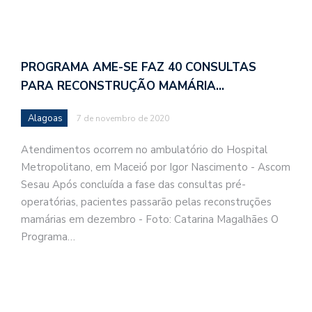
PROGRAMA AME-SE FAZ 40 CONSULTAS
PARA RECONSTRUÇÃO MAMÁRIA…
Alagoas
7 de novembro de 2020
Atendimentos ocorrem no ambulatório do Hospital
Metropolitano, em Maceió por Igor Nascimento - Ascom
Sesau Após concluída a fase das consultas pré-
operatórias, pacientes passarão pelas reconstruções
mamárias em dezembro - Foto: Catarina Magalhães O
Programa…