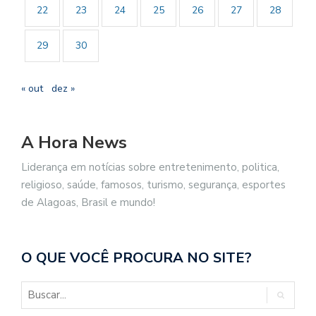
22
23
24
25
26
27
28
29
30
« out
dez »
A Hora News
Liderança em notícias sobre entretenimento, politica,
religioso, saúde, famosos, turismo, segurança, esportes
de Alagoas, Brasil e mundo!
O QUE VOCÊ PROCURA NO SITE?