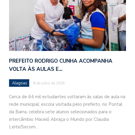
PREFEITO RODRIGO CUNHA ACOMPANHA
VOLTA ÀS AULAS E…
Alagoas
8 de julho de 2026
Cerca de 64 mil estudantes voltaram às salas de aula na
rede municipal; escola visitada pelo prefeito, no Pontal
da Barra, celebra sete alunos selecionados para o
intercâmbio Maceió Abraça o Mundo por Claudia
Leite/Secom…