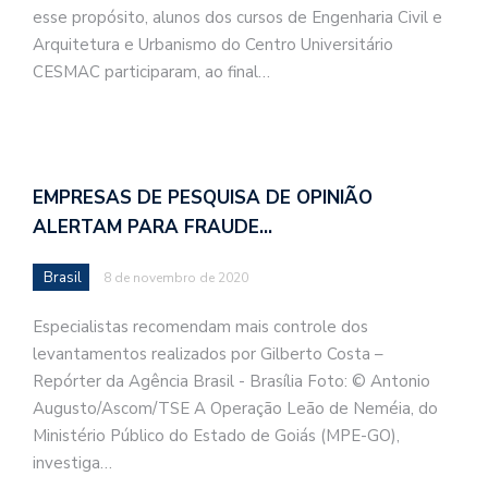
esse propósito, alunos dos cursos de Engenharia Civil e
Arquitetura e Urbanismo do Centro Universitário
CESMAC participaram, ao final…
EMPRESAS DE PESQUISA DE OPINIÃO
ALERTAM PARA FRAUDE…
Brasil
8 de novembro de 2020
Especialistas recomendam mais controle dos
levantamentos realizados por Gilberto Costa –
Repórter da Agência Brasil - Brasília Foto: © Antonio
Augusto/Ascom/TSE A Operação Leão de Neméia, do
Ministério Público do Estado de Goiás (MPE-GO),
investiga…