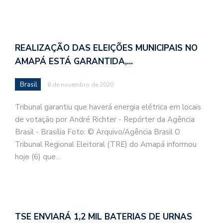
REALIZAÇÃO DAS ELEIÇÕES MUNICIPAIS NO
AMAPÁ ESTÁ GARANTIDA,…
Brasil
8 de novembro de 2020
Tribunal garantiu que haverá energia elétrica em locais
de votação por André Richter - Repórter da Agência
Brasil - Brasília Foto: © Arquivo/Agência Brasil O
Tribunal Regional Eleitoral (TRE) do Amapá informou
hoje (6) que…
TSE ENVIARÁ 1,2 MIL BATERIAS DE URNAS