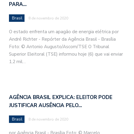
PARA…
Brasil
8 de novembro de 2020
O estado enfrenta um apagão de energia elétrica por
André Richter - Repórter da Agência Brasil - Brasília
Foto: © Antonio Augusto/Ascom/TSE O Tribunal
Superior Eleitoral (TSE) informou hoje (6) que vai enviar
1,2 mil…
AGÊNCIA BRASIL EXPLICA: ELEITOR PODE
JUSTIFICAR AUSÊNCIA PELO…
Brasil
8 de novembro de 2020
por Agência Brasil - Brasília Foto: © Marcelo