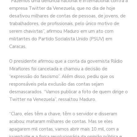
“Fazemos uma denúncia nacional e internacional contra a
empresa Twitter da Venezuela, que no dia de hoje
desativou milhares de contas de pessoas, de jovens, de
trabalhadores, de profissionais, pelo único motivo de
serem chavistas”, afirmou Maduro em um ato com
militantes do Partido Socialista Unido (PSUV) em
Caracas.
O presidente afirmou que a conta da governista Rádio
Miraflores foi cancelada e chamou a decisão de
“expressão do fascismo”. Além disso, pediu que os
responsáveis pela exclusão das contas sejam
desmascarados. “Vamos publicar a foto de quem dirige o
Twitter na Venezuela”, ressaltou Maduro.
“Claro, eles têm a chave, têm o servidor e disseram
acabou: mataram milhares de contas. Mas se eles
apagarem mil contas, vamos abrir mais 10 mil, com a
juventude e a força revolucionária da opinião pública e