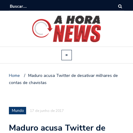
Home
/
Maduro acusa Twitter de desativar milhares de
contas de chavistas
Mundo
17 de junho de 2017
Maduro acusa Twitter de