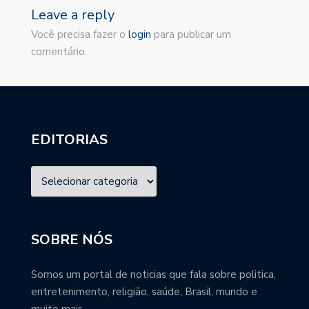
Leave a reply
Você precisa fazer o
login
para publicar um
comentário.
EDITORIAS
SOBRE NÓS
Somos um portal de noticias que fala sobre politica,
entretenimento, religião, saúde, Brasil, mundo e