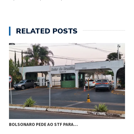
RELATED POSTS
BOLSONARO PEDE AO STF PARA…
C