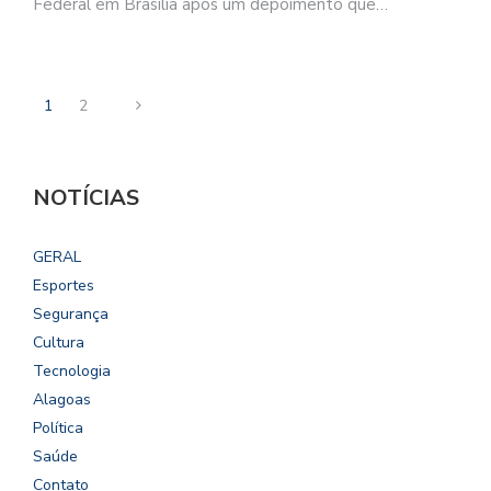
Federal em Brasília após um depoimento que…
1
2
NOTÍCIAS
GERAL
Esportes
Segurança
Cultura
Tecnologia
Alagoas
Política
Saúde
Contato