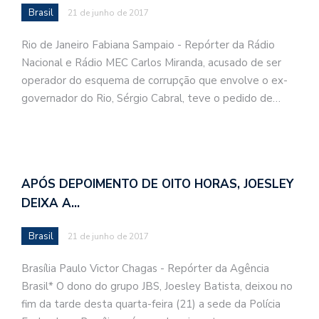
Brasil
21 de junho de 2017
Rio de Janeiro Fabiana Sampaio - Repórter da Rádio
Nacional e Rádio MEC Carlos Miranda, acusado de ser
operador do esquema de corrupção que envolve o ex-
governador do Rio, Sérgio Cabral, teve o pedido de…
APÓS DEPOIMENTO DE OITO HORAS, JOESLEY
DEIXA A…
Brasil
21 de junho de 2017
Brasília Paulo Victor Chagas - Repórter da Agência
Brasil* O dono do grupo JBS, Joesley Batista, deixou no
fim da tarde desta quarta-feira (21) a sede da Polícia