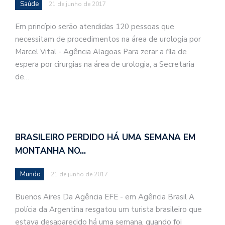
Saúde
21 de junho de 2017
Em princípio serão atendidas 120 pessoas que
necessitam de procedimentos na área de urologia por
Marcel Vital - Agência Alagoas Para zerar a fila de
espera por cirurgias na área de urologia, a Secretaria
de…
BRASILEIRO PERDIDO HÁ UMA SEMANA EM
MONTANHA NO…
Mundo
21 de junho de 2017
Buenos Aires Da Agência EFE - em Agência Brasil A
polícia da Argentina resgatou um turista brasileiro que
estava desaparecido há uma semana, quando foi