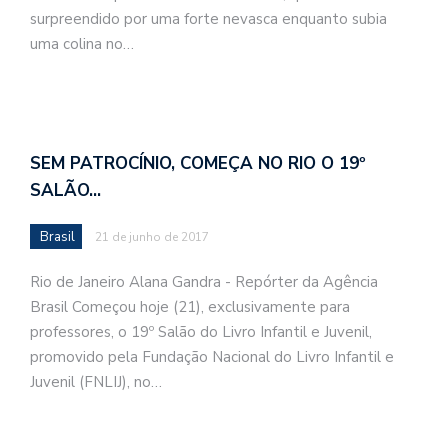
surpreendido por uma forte nevasca enquanto subia
uma colina no…
SEM PATROCÍNIO, COMEÇA NO RIO O 19º
SALÃO…
Brasil
21 de junho de 2017
Rio de Janeiro Alana Gandra - Repórter da Agência
Brasil Começou hoje (21), exclusivamente para
professores, o 19º Salão do Livro Infantil e Juvenil,
promovido pela Fundação Nacional do Livro Infantil e
Juvenil (FNLIJ), no…