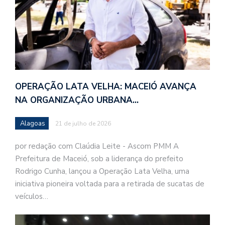
OPERAÇÃO LATA VELHA: MACEIÓ AVANÇA
NA ORGANIZAÇÃO URBANA…
Alagoas
21 de julho de 2026
por redação com Claúdia Leite - Ascom PMM A
Prefeitura de Maceió, sob a liderança do prefeito
Rodrigo Cunha, lançou a Operação Lata Velha, uma
iniciativa pioneira voltada para a retirada de sucatas de
veículos…