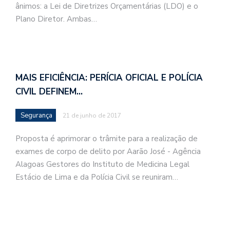
ânimos: a Lei de Diretrizes Orçamentárias (LDO) e o
Plano Diretor. Ambas…
MAIS EFICIÊNCIA: PERÍCIA OFICIAL E POLÍCIA
CIVIL DEFINEM…
Segurança
21 de junho de 2017
Proposta é aprimorar o trâmite para a realização de
exames de corpo de delito por Aarão José - Agência
Alagoas Gestores do Instituto de Medicina Legal
Estácio de Lima e da Polícia Civil se reuniram…