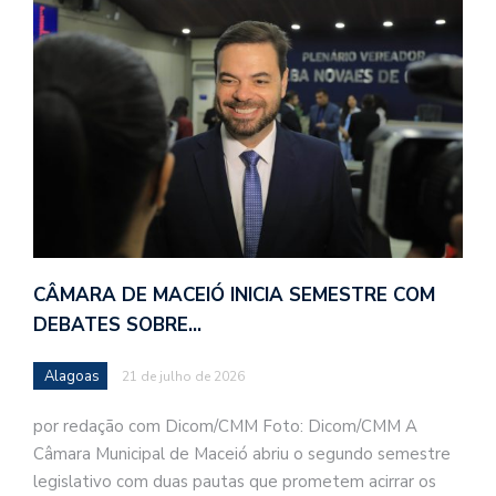
CÂMARA DE MACEIÓ INICIA SEMESTRE COM
DEBATES SOBRE…
Alagoas
21 de julho de 2026
por redação com Dicom/CMM Foto: Dicom/CMM A
Câmara Municipal de Maceió abriu o segundo semestre
legislativo com duas pautas que prometem acirrar os