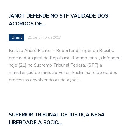
JANOT DEFENDE NO STF VALIDADE DOS
ACORDOS DE…
Brasil
21 de junho de 2017
Brasília André Richter - Repórter da Agência Brasil O
procurador-geral da República, Rodrigo Janot, defendeu
hoje (21) no Supremo Tribunal Federal (STF) a
manutenção do ministro Edson Fachin na relatoria dos
processos envolvendo as delações…
SUPERIOR TRIBUNAL DE JUSTIÇA NEGA
LIBERDADE A SÓCIO…