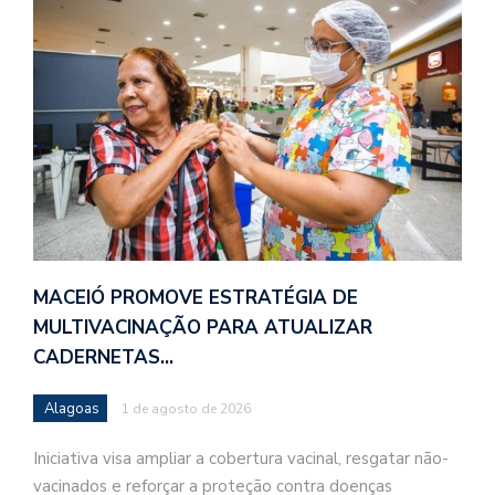
MACEIÓ PROMOVE ESTRATÉGIA DE
MULTIVACINAÇÃO PARA ATUALIZAR
CADERNETAS…
Alagoas
1 de agosto de 2026
Iniciativa visa ampliar a cobertura vacinal, resgatar não-
vacinados e reforçar a proteção contra doenças