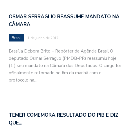
OSMAR SERRAGLIO REASSUME MANDATO NA
CÂMARA
Brasil
1 de junho de 2017
Brasília Débora Brito – Repórter da Agência Brasil O
deputado Osmar Serraglio (PMDB-PR) reassumiu hoje
(1º) seu mandato na Câmara dos Deputados. O cargo foi
oficialmente retomado no fim da manhã com o
protocolo na…
TEMER COMEMORA RESULTADO DO PIB E DIZ
QUE…