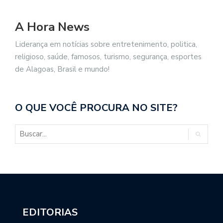
A Hora News
Liderança em notícias sobre entretenimento, politica,
religioso, saúde, famosos, turismo, segurança, esportes
de Alagoas, Brasil e mundo!
O QUE VOCÊ PROCURA NO SITE?
EDITORIAS