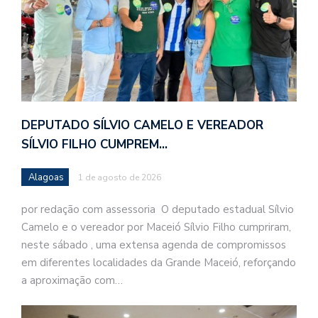
DEPUTADO SÍLVIO CAMELO E VEREADOR
SÍLVIO FILHO CUMPREM…
Alagoas
1 de agosto de 2026
por redação com assessoria O deputado estadual Sílvio
Camelo e o vereador por Maceió Sílvio Filho cumpriram,
neste sábado , uma extensa agenda de compromissos
em diferentes localidades da Grande Maceió, reforçando
a aproximação com…