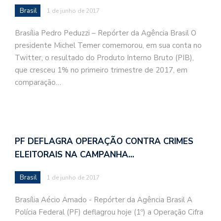
Brasil
1 de junho de 2017
Brasília Pedro Peduzzi – Repórter da Agência Brasil O
presidente Michel Temer comemorou, em sua conta no
Twitter, o resultado do Produto Interno Bruto (PIB),
que cresceu 1% no primeiro trimestre de 2017, em
comparação…
PF DEFLAGRA OPERAÇÃO CONTRA CRIMES
ELEITORAIS NA CAMPANHA…
Brasil
1 de junho de 2017
Brasília Aécio Amado - Repórter da Agência Brasil A
Polícia Federal (PF) deflagrou hoje (1º) a Operação Cifra