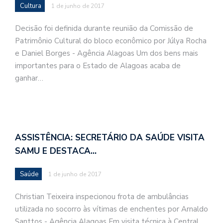
Cultura
1 de junho de 2017
Decisão foi definida durante reunião da Comissão de
Patrimônio Cultural do bloco econômico por Júlya Rocha
e Daniel Borges - Agência Alagoas Um dos bens mais
importantes para o Estado de Alagoas acaba de
ganhar…
ASSISTÊNCIA: SECRETÁRIO DA SAÚDE VISITA
SAMU E DESTACA…
Saúde
1 de junho de 2017
Christian Teixeira inspecionou frota de ambulâncias
utilizada no socorro às vítimas de enchentes por Arnaldo
Santtos - Agência Alagoas Em visita técnica à Central