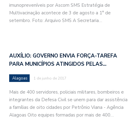
imunopreveníveis por Ascom SMS Estratégia de
Multivacinação acontece de 3 de agosto a 1° de
setembro. Foto: Arquivo SMS A Secretaria…
AUXÍLIO: GOVERNO ENVIA FORÇA-TAREFA
PARA MUNICÍPIOS ATINGIDOS PELAS…
Alagoas
1 de junho de 2017
Mais de 400 servidores, policiais militares, bombeiros e
integrantes da Defesa Civil se unem para dar assistência
a famílias de oito cidades por Petrônio Viana - Agência
Alagoas Oito equipes formadas por mais de 400…