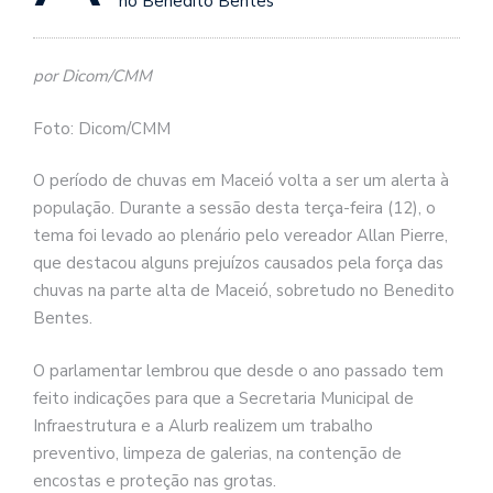
no Benedito Bentes
por Dicom/CMM
Foto: Dicom/CMM
O período de chuvas em Maceió volta a ser um alerta à
população. Durante a sessão desta terça-feira (12), o
tema foi levado ao plenário pelo vereador Allan Pierre,
que destacou alguns prejuízos causados pela força das
chuvas na parte alta de Maceió, sobretudo no Benedito
Bentes.
O parlamentar lembrou que desde o ano passado tem
feito indicações para que a Secretaria Municipal de
Infraestrutura e a Alurb realizem um trabalho
preventivo, limpeza de galerias, na contenção de
encostas e proteção nas grotas.