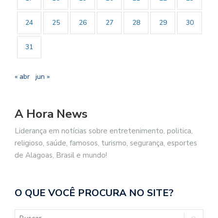
24
25
26
27
28
29
30
31
« abr
jun »
A Hora News
Liderança em notícias sobre entretenimento, politica,
religioso, saúde, famosos, turismo, segurança, esportes
de Alagoas, Brasil e mundo!
O QUE VOCÊ PROCURA NO SITE?