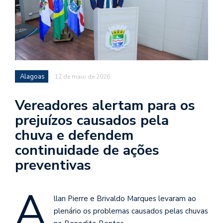
Alagoas
12 de maio de 2026
Vereadores alertam para os
prejuízos causados pela
chuva e defendem
continuidade de ações
preventivas
A
llan Pierre e Brivaldo Marques levaram ao
plenário os problemas causados pelas chuvas