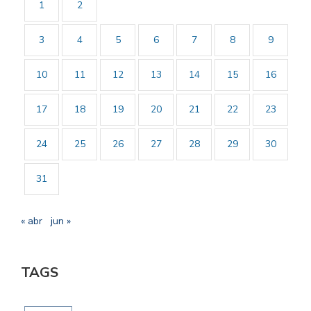
1
2
3
4
5
6
7
8
9
10
11
12
13
14
15
16
17
18
19
20
21
22
23
24
25
26
27
28
29
30
31
« abr
jun »
TAGS