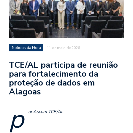
Noticias da Hora
11 de maio de 2026
TCE/AL participa de reunião
para fortalecimento da
proteção de dados em
Alagoas
p
or Ascom TCE/AL