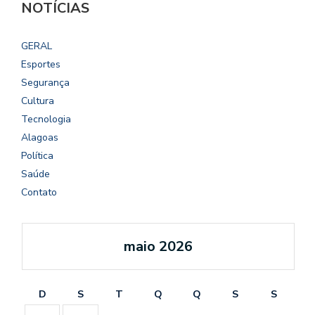
NOTÍCIAS
GERAL
Esportes
Segurança
Cultura
Tecnologia
Alagoas
Política
Saúde
Contato
maio 2026
D
S
T
Q
Q
S
S