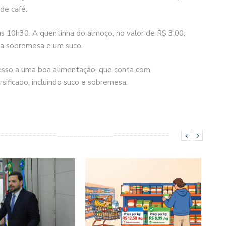
de café.
das 10h30. A quentinha do almoço, no valor de R$ 3,00,
uma sobremesa e um suco.
cesso a uma boa alimentação, que conta com
ificado, incluindo suco e sobremesa.