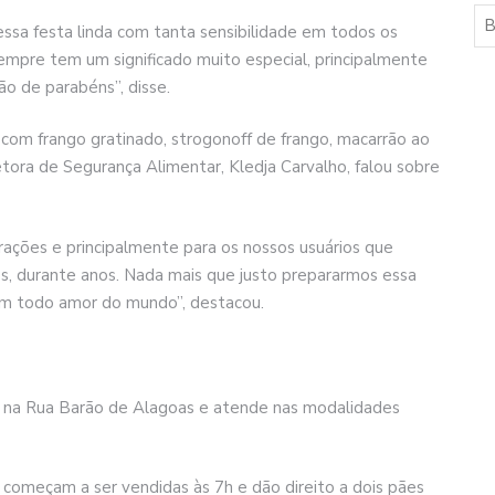
essa festa linda com tanta sensibilidade em todos os
empre tem um significado muito especial, principalmente
o de parabéns”, disse.
 com frango gratinado, strogonoff de frango, macarrão ao
etora de Segurança Alimentar, Kledja Carvalho, falou sobre
ções e principalmente para os nossos usuários que
s, durante anos. Nada mais que justo prepararmos essa
m todo amor do mundo”, destacou.
do na Rua Barão de Alagoas e atende nas modalidades
1 começam a ser vendidas às 7h e dão direito a dois pães