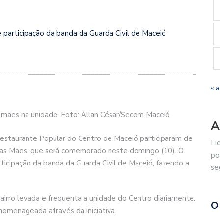
 participação da banda da Guarda Civil de Maceió
« a
 mães na unidade. Foto: Allan César/Secom Maceió
A
 Restaurante Popular do Centro de Maceió participaram de
Li
das Mães, que será comemorado neste domingo (10). O
po
ticipação da banda da Guarda Civil de Maceió, fazendo a
se
irro levada e frequenta a unidade do Centro diariamente.
O
omenageada através da iniciativa.