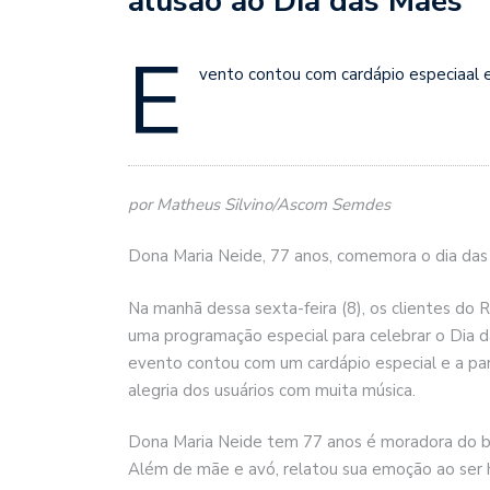
alusão ao Dia das Mães
E
vento contou com cardápio especiaal e
por Matheus Silvino/Ascom Semdes
Dona Maria Neide, 77 anos, comemora o dia das
Na manhã dessa sexta-feira (8), os clientes do
uma programação especial para celebrar o Dia 
evento contou com um cardápio especial e a par
alegria dos usuários com muita música.
Dona Maria Neide tem 77 anos é moradora do ba
Além de mãe e avó, relatou sua emoção ao ser h