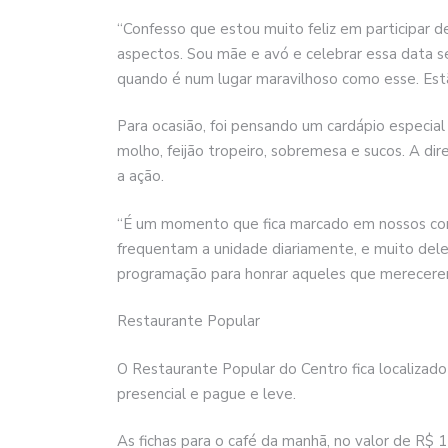
“Confesso que estou muito feliz em participar d
aspectos. Sou mãe e avó e celebrar essa data s
quando é num lugar maravilhoso como esse. Estã
Para ocasião, foi pensando um cardápio especial
molho, feijão tropeiro, sobremesa e sucos. A dir
a ação.
“É um momento que fica marcado em nossos cora
frequentam a unidade diariamente, e muito dele
programação para honrar aqueles que merecere
Restaurante Popular
O Restaurante Popular do Centro fica localiza
presencial e pague e leve.
As fichas para o café da manhã, no valor de R$ 