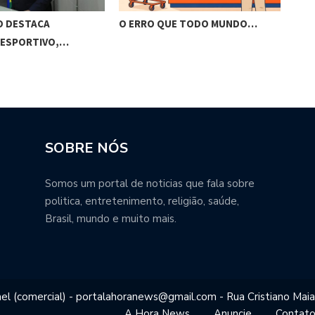
O DESTACA
O ERRO QUE TODO MUNDO…
BRA
 ESPORTIVO,…
VIS
SOBRE NÓS
Somos um portal de noticias que fala sobre
politica, entretenimento, religião, saúde,
Brasil, mundo e muito mais.
el (comercial) - portalahoranews@gmail.com - Rua Cristiano Maia
A Hora News
Anuncie
Contat