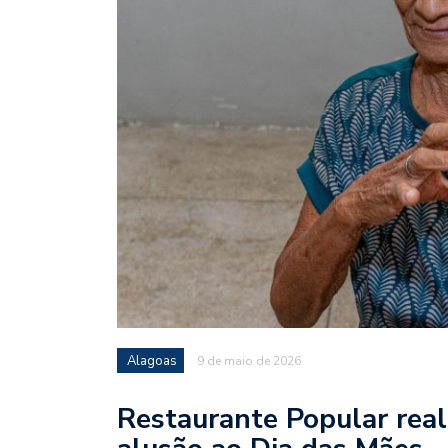
Alagoas
9 de maio de 2026
Restaurante Popular rea