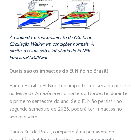
À esquerda, o funcionamento da Célula de
Circulação Walker em condições normais. À
direita, a célula sob a influência do El Niño.
Fonte: CPTEC/INPE
Quais são os impactos do El Niño no Brasil?
Para o Brasil, o El Niño tem impactos de seca no norte e
no leste da Amazônia e no norte do Nordeste, durante
o primeiro semestre do ano. Se o El Niño persistir no
segundo semestre de 2026, poderá ter impactos no
ano que vem.
Para o Sul do Brasil, o impacto é na primavera do
hemisfério Sul [em setembro]. Veja, por exemplo,