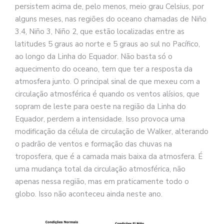
persistem acima de, pelo menos, meio grau Celsius, por
alguns meses, nas regiões do oceano chamadas de Niño
3.4, Niño 3, Niño 2, que estão localizadas entre as
latitudes 5 graus ao norte e 5 graus ao sul no Pacífico,
ao longo da Linha do Equador. Não basta só o
aquecimento do oceano, tem que ter a resposta da
atmosfera junto. O principal sinal de que mexeu com a
circulação atmosférica é quando os ventos alísios, que
sopram de leste para oeste na região da Linha do
Equador, perdem a intensidade. Isso provoca uma
modificação da célula de circulação de Walker, alterando
o padrão de ventos e formação das chuvas na
troposfera, que é a camada mais baixa da atmosfera. É
uma mudança total da circulação atmosférica, não
apenas nessa região, mas em praticamente todo o
globo. Isso não aconteceu ainda neste ano.