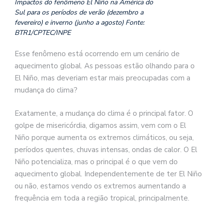
Impactos do fenômeno El Niño na América do
Sul para os períodos de verão (dezembro a
fevereiro) e inverno (junho a agosto) Fonte:
BTR1/CPTEC/INPE
Esse fenômeno está ocorrendo em um cenário de
aquecimento global. As pessoas estão olhando para o
El Niño, mas deveriam estar mais preocupadas com a
mudança do clima?
Exatamente, a mudança do clima é o principal fator. O
golpe de misericórdia, digamos assim, vem com o El
Niño porque aumenta os extremos climáticos, ou seja,
períodos quentes, chuvas intensas, ondas de calor. O El
Niño potencializa, mas o principal é o que vem do
aquecimento global. Independentemente de ter El Niño
ou não, estamos vendo os extremos aumentando a
frequência em toda a região tropical, principalmente.