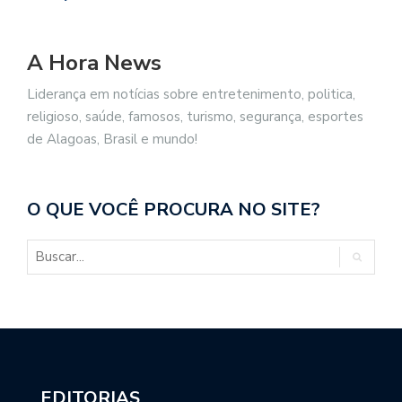
A Hora News
Liderança em notícias sobre entretenimento, politica,
religioso, saúde, famosos, turismo, segurança, esportes
de Alagoas, Brasil e mundo!
O QUE VOCÊ PROCURA NO SITE?
EDITORIAS