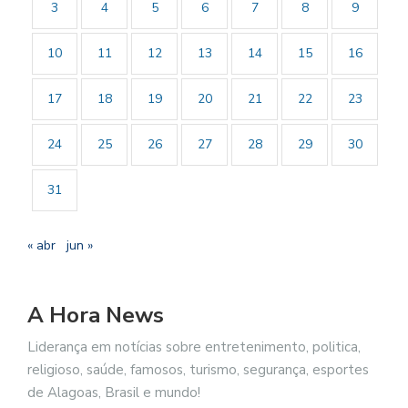
3
4
5
6
7
8
9
10
11
12
13
14
15
16
17
18
19
20
21
22
23
24
25
26
27
28
29
30
31
« abr
jun »
A Hora News
Liderança em notícias sobre entretenimento, politica,
religioso, saúde, famosos, turismo, segurança, esportes
de Alagoas, Brasil e mundo!