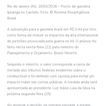
Rio de Janeiro (RJ), 20/03/2026 – Posto de gasolina
Ipiranga no Castelo. Foto: © Rovena Rosa/Agência
Brasil
A subvenção para a gasolina ficará em R$ 0,44 por litro,
como forma de reduzir os impactos da alta internacional
do petróleo provocada pela guerra no Irã. O anúncio foi
feito nesta sexta-feira (22) pelo ministro do
Planejamento e Orçamento, Bruno Moretti.
Segundo o ministro, o valor corresponde a cerca de
metade dos tributos federais incidentes sobre o
combustível e foi definido com cautela para evitar um
impacto maior nas contas públicas. A medida ainda será
apresentada ao presidente Luiz Inácio Lula da Silva na
próxima segunda-feira (25).
Ao anunciar a decisão, na semana passada, a equipe