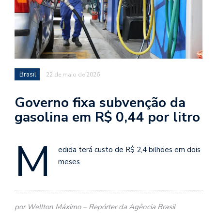
Brasil
22 de maio de 2026
Governo fixa subvenção da
gasolina em R$ 0,44 por litro
M
edida terá custo de R$ 2,4 bilhões em dois
meses
por Wellton Máximo – Repórter da Agência Brasil