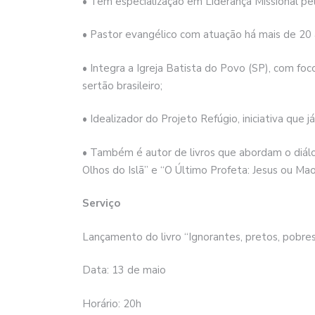
• Tem especialização em Liderança Missional pela
• Pastor evangélico com atuação há mais de 20 a
• Integra a Igreja Batista do Povo (SP), com fo
sertão brasileiro;
• Idealizador do Projeto Refúgio, iniciativa que 
• Também é autor de livros que abordam o diálog
Olhos do Islã” e “O Último Profeta: Jesus ou Ma
Serviço
Lançamento do livro “Ignorantes, pretos, pobres,
Data: 13 de maio
Horário: 20h