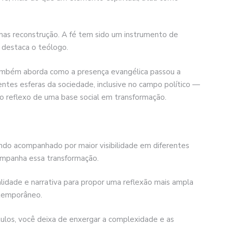
 mas reconstrução. A fé tem sido um instrumento de
”, destaca o teólogo.
também aborda como a presença evangélica passou a
entes esferas da sociedade, inclusive no campo político —
eflexo de uma base social em transformação.
do acompanhado por maior visibilidade em diferentes
ompanha essa transformação.
lidade e narrativa para propor uma reflexão mais ampla
ntemporâneo.
ulos, você deixa de enxergar a complexidade e as