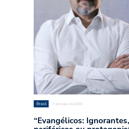
Brasil
7 de maio de 2026
“Evangélicos: Ignorantes,