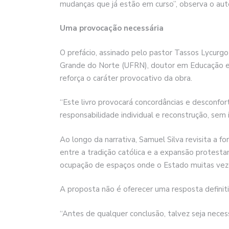
mudanças que já estão em curso”, observa o aut
Uma provocação necessária
O prefácio, assinado pelo pastor Tassos Lycurgo
Grande do Norte (UFRN), doutor em Educação e r
reforça o caráter provocativo da obra.
“Este livro provocará concordâncias e desconfor
responsabilidade individual e reconstrução, sem ig
Ao longo da narrativa, Samuel Silva revisita a fo
entre a tradição católica e a expansão protesta
ocupação de espaços onde o Estado muitas vez
A proposta não é oferecer uma resposta definiti
“Antes de qualquer conclusão, talvez seja neces