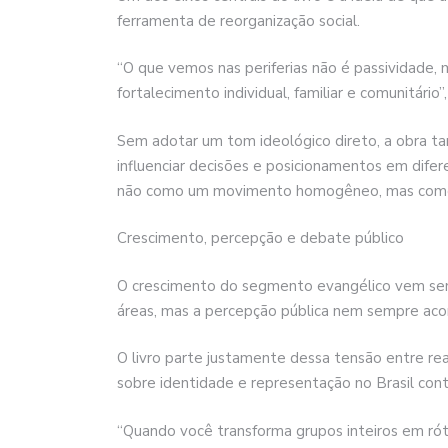
ferramenta de reorganização social.
“O que vemos nas periferias não é passividade,
fortalecimento individual, familiar e comunitário
Sem adotar um tom ideológico direto, a obra 
influenciar decisões e posicionamentos em difer
não como um movimento homogêneo, mas como r
Crescimento, percepção e debate público
O crescimento do segmento evangélico vem sen
áreas, mas a percepção pública nem sempre ac
O livro parte justamente dessa tensão entre rea
sobre identidade e representação no Brasil co
“Quando você transforma grupos inteiros em rót