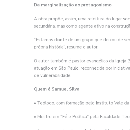
Da marginalização ao protagonismo
A obra propõe, assim, uma releitura do lugar soc
secundária, mas como agente ativo na construção
“Estamos diante de um grupo que deixou de ser 
própria história”, resume o autor.
O autor também é pastor evangélico da Igreja B
atuação em São Paulo, reconhecida por iniciativ
de vulnerabilidade.
Quem é Samuel Silva
• Teólogo, com formação pelo Instituto Vale da
• Mestre em “Fé e Política” pela Faculdade Teo