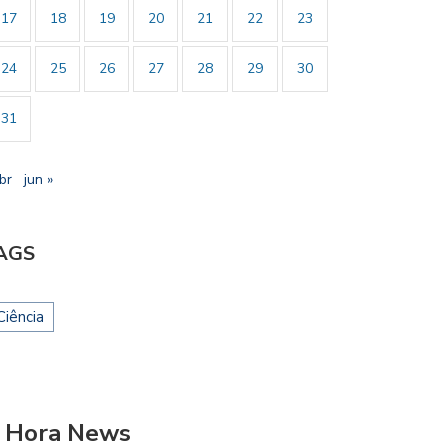
17
18
19
20
21
22
23
24
25
26
27
28
29
30
31
br
jun »
AGS
Ciência
 Hora News