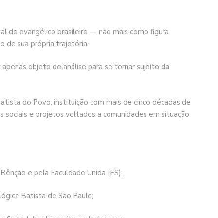
ial do evangélico brasileiro — não mais como figura
 de sua própria trajetória.
apenas objeto de análise para se tornar sujeito da
atista do Povo, instituição com mais de cinco décadas de
as sociais e projetos voltados a comunidades em situação
 Bênção e pela Faculdade Unida (ES);
lógica Batista de São Paulo;