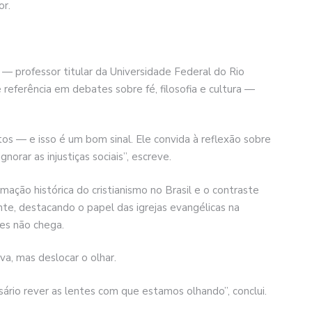
or.
 — professor titular da Universidade Federal do Rio
eferência em debates sobre fé, filosofia e cultura —
tos — e isso é um bom sinal. Ele convida à reflexão sobre
norar as injustiças sociais”, escreve.
rmação histórica do cristianismo no Brasil e o contraste
nte, destacando o papel das igrejas evangélicas na
es não chega.
va, mas deslocar o olhar.
sário rever as lentes com que estamos olhando”, conclui.