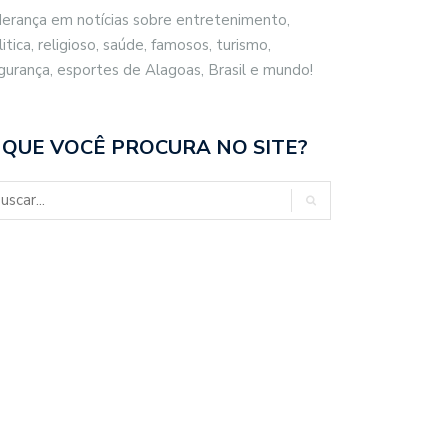
derança em notícias sobre entretenimento,
litica, religioso, saúde, famosos, turismo,
gurança, esportes de Alagoas, Brasil e mundo!
 QUE VOCÊ PROCURA NO SITE?