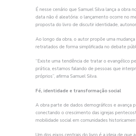
É nesse cenário que Samuel Silva lança a obra n
data não é aleatória: o lançamento ocorre no me
proposta do livro de discutir identidade, autono
Ao longo da obra, o autor propõe uma mudança 
retratados de forma simplificada no debate públ
“Existe uma tendência de tratar o evangélico pe
prática, estamos falando de pessoas que inter
próprios”, afirma Samuel Silva.
Fé, identidade e transformação social
A obra parte de dados demográficos e avança pa
conectando o crescimento das igrejas pentecos
mobilidade social em comunidades historicament
Um dos eixos centrais do livro é a ideia de que 