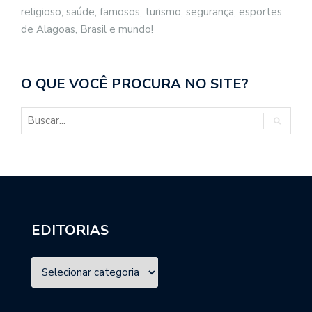
religioso, saúde, famosos, turismo, segurança, esportes
de Alagoas, Brasil e mundo!
O QUE VOCÊ PROCURA NO SITE?
EDITORIAS