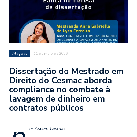
Alagoas
11 de maio de 2026
Dissertação do Mestrado em
Direito do Cesmac aborda
compliance no combate à
lavagem de dinheiro em
contratos públicos
p
or Ascom Cesmac