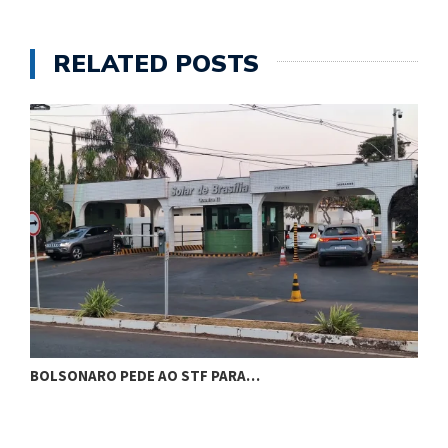
RELATED POSTS
BOLSONARO PEDE AO STF PARA…
C