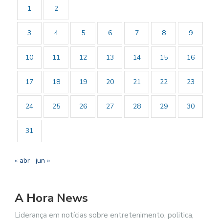
1
2
3
4
5
6
7
8
9
10
11
12
13
14
15
16
17
18
19
20
21
22
23
24
25
26
27
28
29
30
31
« abr
jun »
A Hora News
Liderança em notícias sobre entretenimento, politica,