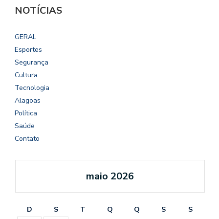
NOTÍCIAS
GERAL
Esportes
Segurança
Cultura
Tecnologia
Alagoas
Política
Saúde
Contato
maio 2026
D
S
T
Q
Q
S
S