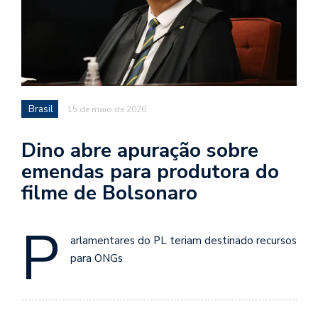
Brasil
15 de maio de 2026
Dino abre apuração sobre
emendas para produtora do
filme de Bolsonaro
P
arlamentares do PL teriam destinado recursos
para ONGs