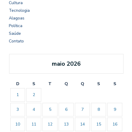
Cultura
Tecnologia
Alagoas
Política
Saúde
Contato
maio 2026
D
S
T
Q
Q
S
S
1
2
3
4
5
6
7
8
9
10
11
12
13
14
15
16