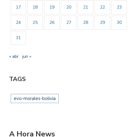
17
18
19
20
21
22
23
24
25
26
27
28
29
30
31
« abr
jun »
TAGS
evo-morales-bolivia
A Hora News