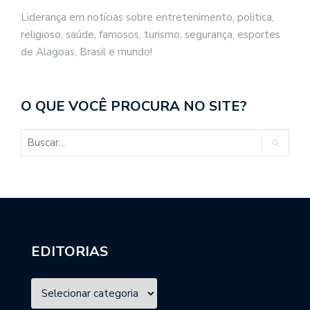
Liderança em notícias sobre entretenimento, politica,
religioso, saúde, famosos, turismo, segurança, esportes
de Alagoas, Brasil e mundo!
O QUE VOCÊ PROCURA NO SITE?
EDITORIAS