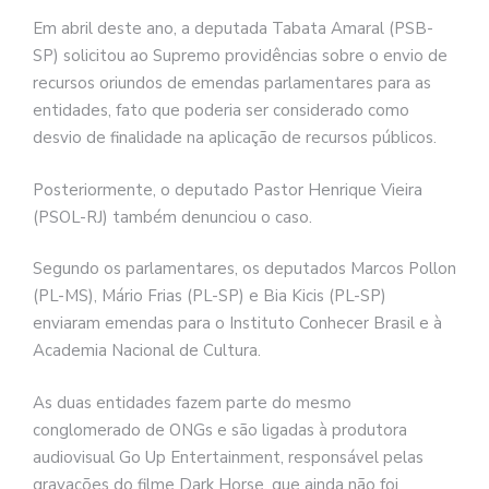
Em abril deste ano, a deputada Tabata Amaral (PSB-
SP) solicitou ao Supremo providências sobre o envio de
recursos oriundos de emendas parlamentares para as
entidades, fato que poderia ser considerado como
desvio de finalidade na aplicação de recursos públicos.
Posteriormente, o deputado Pastor Henrique Vieira
(PSOL-RJ) também denunciou o caso.
Segundo os parlamentares, os deputados Marcos Pollon
(PL-MS), Mário Frias (PL-SP) e Bia Kicis (PL-SP)
enviaram emendas para o Instituto Conhecer Brasil e à
Academia Nacional de Cultura.
As duas entidades fazem parte do mesmo
conglomerado de ONGs e são ligadas à produtora
audiovisual Go Up Entertainment, responsável pelas
gravações do filme Dark Horse, que ainda não foi