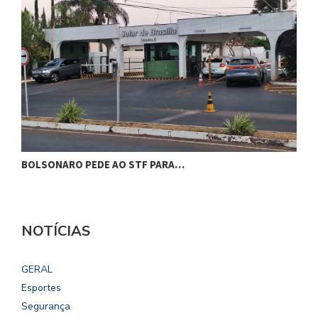
BOLSONARO PEDE AO STF PARA…
C
NOTÍCIAS
GERAL
Esportes
Segurança