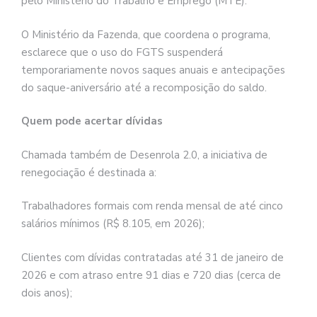
pelo Ministério do Trabalho e Emprego (MTE).
O Ministério da Fazenda, que coordena o programa,
esclarece que o uso do FGTS suspenderá
temporariamente novos saques anuais e antecipações
do saque-aniversário até a recomposição do saldo.
Quem pode acertar dívidas
Chamada também de Desenrola 2.0, a iniciativa de
renegociação é destinada a:
Trabalhadores formais com renda mensal de até cinco
salários mínimos (R$ 8.105, em 2026);
Clientes com dívidas contratadas até 31 de janeiro de
2026 e com atraso entre 91 dias e 720 dias (cerca de
dois anos);