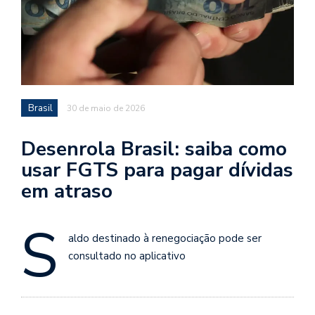
Brasil
30 de maio de 2026
Desenrola Brasil: saiba como
usar FGTS para pagar dívidas
em atraso
S
aldo destinado à renegociação pode ser
consultado no aplicativo