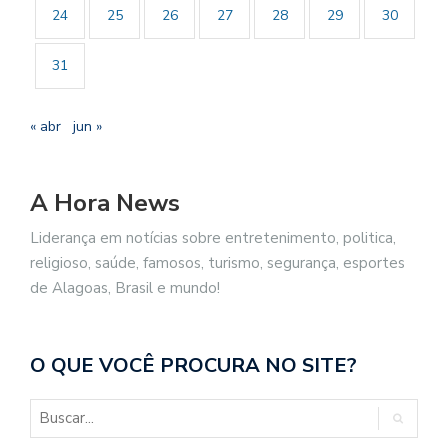
24
25
26
27
28
29
30
31
« abr
jun »
A Hora News
Liderança em notícias sobre entretenimento, politica,
religioso, saúde, famosos, turismo, segurança, esportes
de Alagoas, Brasil e mundo!
O QUE VOCÊ PROCURA NO SITE?