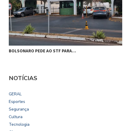
BOLSONARO PEDE AO STF PARA…
C
NOTÍCIAS
GERAL
Esportes
Segurança
Cultura
Tecnologia