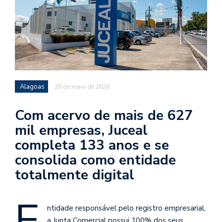
Alagoas
26 de maio de 2026
Com acervo de mais de 627
mil empresas, Juceal
completa 133 anos e se
consolida como entidade
totalmente digital
E
ntidade responsável pelo registro empresarial,
a Junta Comercial possui 100% dos seus