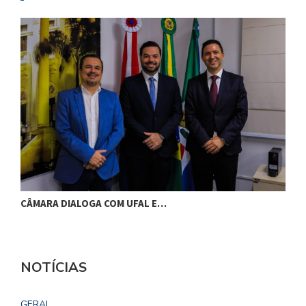
CÂMARA DIALOGA COM UFAL E…
P
NOTÍCIAS
GERAL