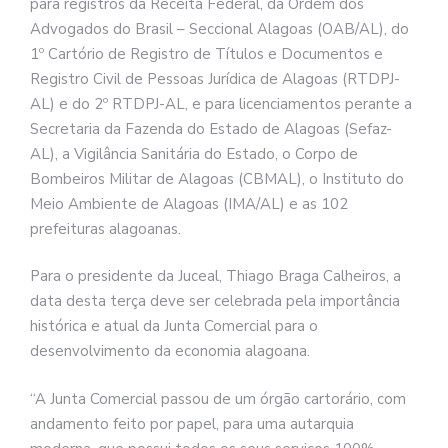
para registros da Receita Federal, da Ordem dos
Advogados do Brasil – Seccional Alagoas (OAB/AL), do
1º Cartório de Registro de Títulos e Documentos e
Registro Civil de Pessoas Jurídica de Alagoas (RTDPJ-
AL) e do 2º RTDPJ-AL, e para licenciamentos perante a
Secretaria da Fazenda do Estado de Alagoas (Sefaz-
AL), a Vigilância Sanitária do Estado, o Corpo de
Bombeiros Militar de Alagoas (CBMAL), o Instituto do
Meio Ambiente de Alagoas (IMA/AL) e as 102
prefeituras alagoanas.
Para o presidente da Juceal, Thiago Braga Calheiros, a
data desta terça deve ser celebrada pela importância
histórica e atual da Junta Comercial para o
desenvolvimento da economia alagoana.
“A Junta Comercial passou de um órgão cartorário, com
andamento feito por papel, para uma autarquia