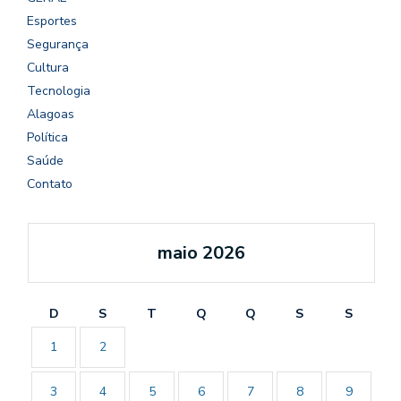
Esportes
Segurança
Cultura
Tecnologia
Alagoas
Política
Saúde
Contato
maio 2026
D
S
T
Q
Q
S
S
1
2
3
4
5
6
7
8
9