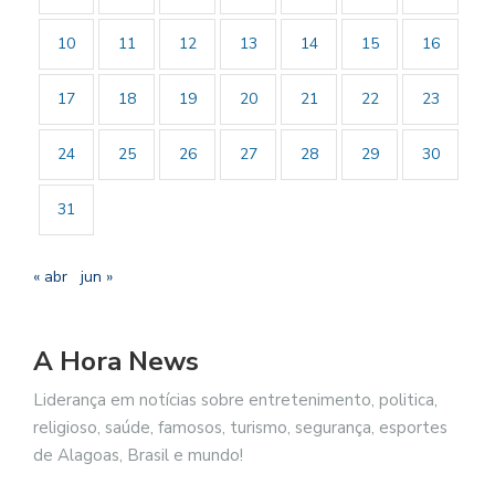
10
11
12
13
14
15
16
17
18
19
20
21
22
23
24
25
26
27
28
29
30
31
« abr
jun »
A Hora News
Liderança em notícias sobre entretenimento, politica,
religioso, saúde, famosos, turismo, segurança, esportes
de Alagoas, Brasil e mundo!