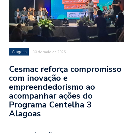
Alagoas
30 de maio de 2026
Cesmac reforça compromisso
com inovação e
empreendedorismo ao
acompanhar ações do
Programa Centelha 3
Alagoas