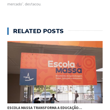
mercado”, destacou.
RELATED POSTS
ESCOLA MASSA TRANSFORMA A EDUCAÇÃO…
C