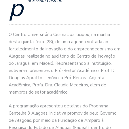
p
or Ascom Cesmac
O Centro Universitário Cesmac participou, na manhã
desta quinta-feira (28), de uma agenda voltada ao
fortalecimento da inovação e do empreendedorismo em
Alagoas, realizada no auditório do Centro de Inovação
do Jaraguá, em Maceió. Representando a instituição,
estiveram presentes o Pró-Reitor Acadêmico, Prof. Dr.
Douglas Apratto Tenório, a Pró-Reitora Adjunta
Acadêmica, Profa. Dra. Claudia Medeiros, além de
membros do setor acadêmico.
A programação apresentou detalhes do Programa
Centelha 3 Alagoas, iniciativa promovida pelo Governo
de Alagoas, por meio da Fundação de Amparo à
Pesquisa do Estado de Alagoas (Fapeal), dentro do