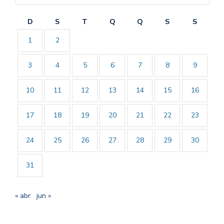
D
S
T
Q
Q
S
S
1
2
3
4
5
6
7
8
9
10
11
12
13
14
15
16
17
18
19
20
21
22
23
24
25
26
27
28
29
30
31
« abr
jun »